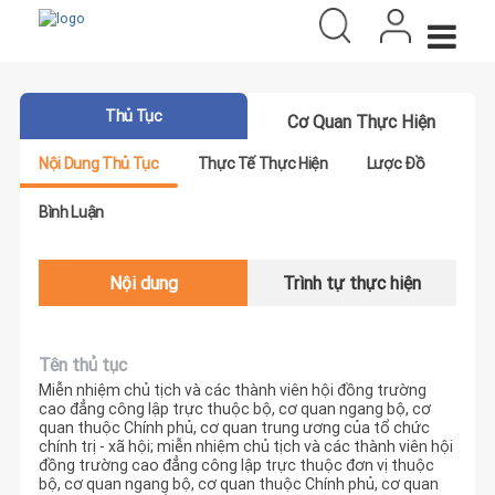
Thủ Tục
Cơ Quan Thực Hiện
Nội Dung Thủ Tục
Thực Tế Thực Hiện
Lược Đồ
Bình Luận
Nội dung
Trình tự thực hiện
Tên thủ tục
Miễn nhiệm chủ tịch và các thành viên hội đồng trường
cao đẳng công lập trực thuộc bộ, cơ quan ngang bộ, cơ
quan thuộc Chính phủ, cơ quan trung ương của tổ chức
chính trị - xã hội; miễn nhiệm chủ tịch và các thành viên hội
đồng trường cao đẳng công lập trực thuộc đơn vị thuộc
bộ, cơ quan ngang bộ, cơ quan thuộc Chính phủ, cơ quan