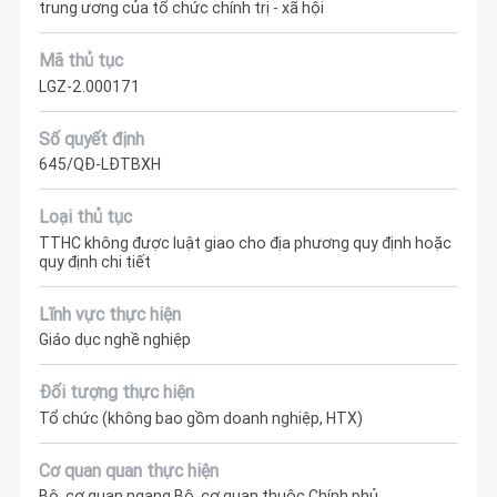
trung ương của tổ chức chính trị - xã hội
Mã thủ tục
LGZ-2.000171
Số quyết định
645/QĐ-LĐTBXH
Loại thủ tục
TTHC không được luật giao cho địa phương quy định hoặc
quy định chi tiết
Lĩnh vực thực hiện
Giáo dục nghề nghiệp
Đối tượng thực hiện
Tổ chức (không bao gồm doanh nghiệp, HTX)
Cơ quan quan thực hiện
Bộ, cơ quan ngang Bộ, cơ quan thuộc Chính phủ