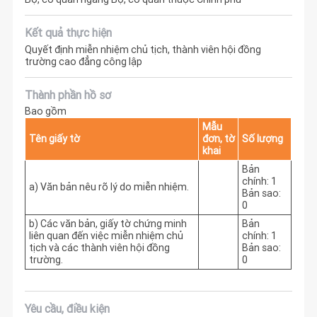
Kết quả thực hiện
Quyết định miễn nhiệm chủ tịch, thành viên hội đồng
trường cao đẳng công lập
Thành phần hồ sơ
Bao gồm
Mẫu
Tên giấy tờ
đơn, tờ
Số lượng
khai
Bản
chính: 1
a) Văn bản nêu rõ lý do miễn nhiệm.
Bản sao:
0
b) Các văn bản, giấy tờ chứng minh
Bản
liên quan đến việc miễn nhiệm chủ
chính: 1
tịch và các thành viên hội đồng
Bản sao:
trường.
0
Yêu cầu, điều kiện