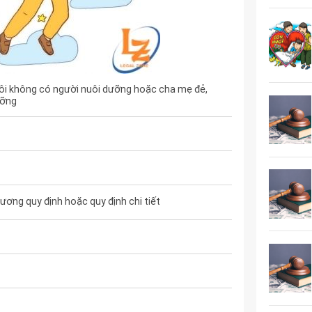
côi không có người nuôi dưỡng hoặc cha mẹ đẻ,
ưỡng
ơng quy định hoặc quy định chi tiết