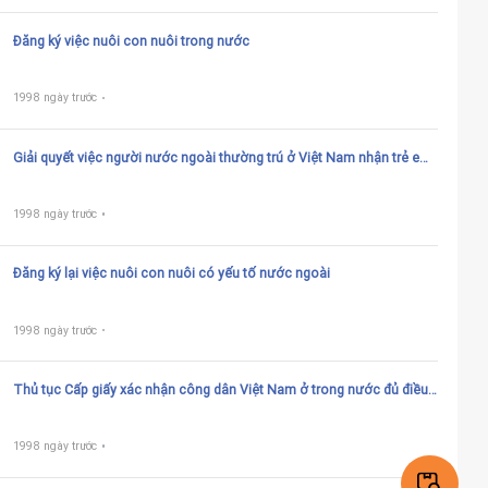
Đăng ký việc nuôi con nuôi trong nước
1998 ngày trước
Giải quyết việc người nước ngoài thường trú ở Việt Nam nhận trẻ em
Việt Nam làm con nuôi
1998 ngày trước
Đăng ký lại việc nuôi con nuôi có yếu tố nước ngoài
1998 ngày trước
Thủ tục Cấp giấy xác nhận công dân Việt Nam ở trong nước đủ điều
kiện nhận trẻ em nước ngoài làm con nuôi
1998 ngày trước