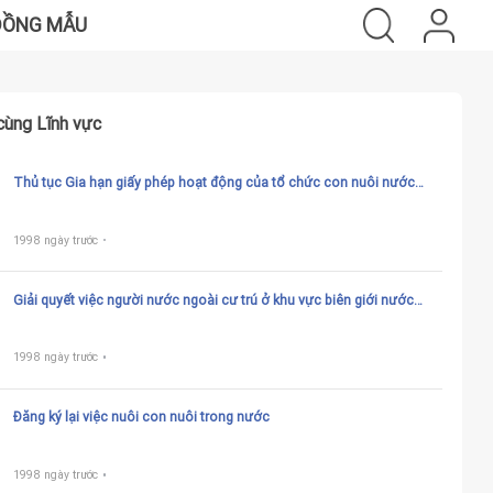
ĐỒNG MẪU
cùng Lĩnh vực
Thủ tục Gia hạn giấy phép hoạt động của tổ chức con nuôi nước
ngoài tại Việt Nam
1998 ngày trước
Giải quyết việc người nước ngoài cư trú ở khu vực biên giới nước
láng giềng nhận trẻ em Việt Nam làm con nuôi
1998 ngày trước
Đăng ký lại việc nuôi con nuôi trong nước
1998 ngày trước