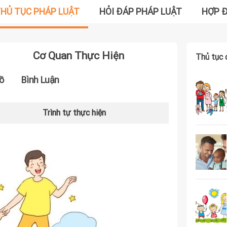
HỦ TỤC PHÁP LUẬT
HỎI ĐÁP PHÁP LUẬT
HỢP 
Cơ Quan Thực Hiện
Thủ tục 
ồ
Bình Luận
Trình tự thực hiện