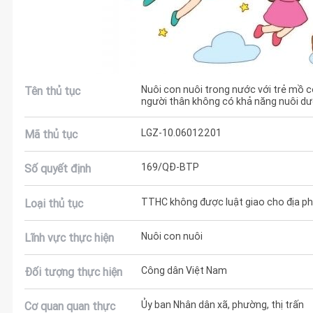
Nuôi con nuôi trong nước với trẻ mồ 
Tên thủ tục
người thân không có khả năng nuôi d
LGZ-10.06012201
Mã thủ tục
169/QĐ-BTP
Số quyết định
TTHC không được luật giao cho địa phư
Loại thủ tục
Nuôi con nuôi
Lĩnh vực thực hiện
Công dân Việt Nam
Đối tượng thực hiện
Ủy ban Nhân dân xã, phường, thị trấn
Cơ quan quan thực