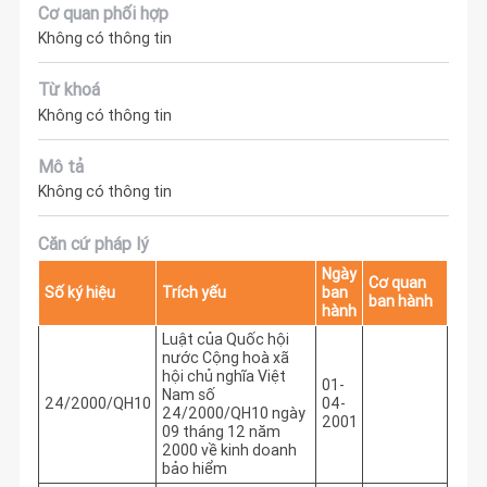
Cơ quan phối hợp
Không có thông tin
Từ khoá
Không có thông tin
Mô tả
Không có thông tin
Căn cứ pháp lý
Ngày
Cơ quan
Số ký hiệu
Trích yếu
ban
ban hành
hành
Luật của Quốc hội
nước Cộng hoà xã
hội chủ nghĩa Việt
01-
Nam số
24/2000/QH10
04-
24/2000/QH10 ngày
2001
09 tháng 12 năm
2000 về kinh doanh
bảo hiểm