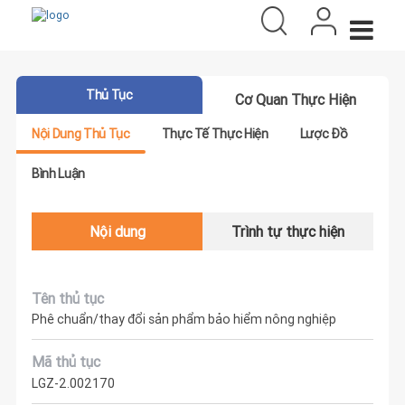
Thủ Tục
Cơ Quan Thực Hiện
Nội Dung Thủ Tục
Thực Tế Thực Hiện
Lược Đồ
Bình Luận
Nội dung
Trình tự thực hiện
Tên thủ tục
Phê chuẩn/thay đổi sản phẩm bảo hiểm nông nghiệp
Mã thủ tục
LGZ-2.002170