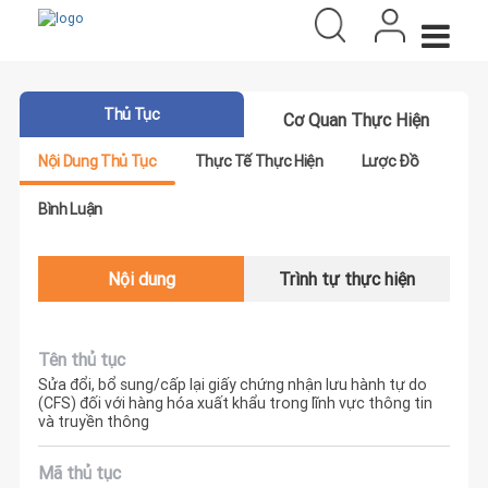
Thủ Tục
Cơ Quan Thực Hiện
Nội Dung Thủ Tục
Thực Tế Thực Hiện
Lược Đồ
Bình Luận
Nội dung
Trình tự thực hiện
Tên thủ tục
Sửa đổi, bổ sung/cấp lại giấy chứng nhận lưu hành tự do
(CFS) đối với hàng hóa xuất khẩu trong lĩnh vực thông tin
và truyền thông
Mã thủ tục