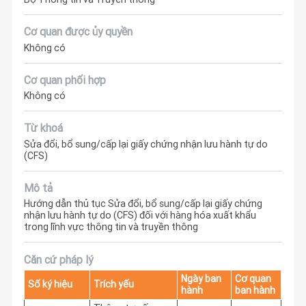
Cơ quan được ủy quyền
Không có
Cơ quan phối hợp
Không có
Từ khoá
Sửa đổi, bổ sung/cấp lại giấy chứng nhận lưu hành tự do
(CFS)
Mô tả
Hướng dẫn thủ tục Sửa đổi, bổ sung/cấp lại giấy chứng
nhận lưu hành tự do (CFS) đối với hàng hóa xuất khẩu
trong lĩnh vực thông tin và truyền thông
Căn cứ pháp lý
Ngày ban
Cơ quan
Số ký hiệu
Trích yếu
hành
ban hành