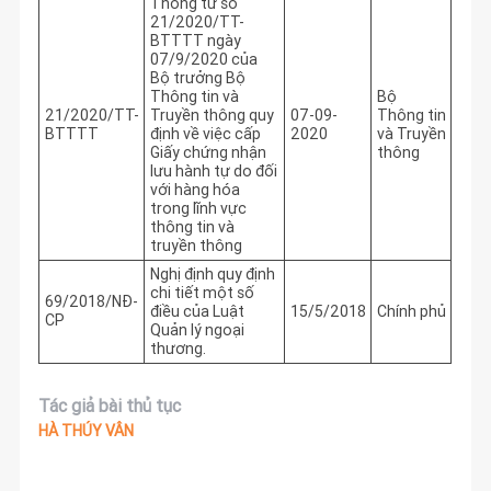
Thông tư số
21/2020/TT-
BTTTT ngày
07/9/2020 của
Bộ trưởng Bộ
Thông tin và
Bộ
21/2020/TT-
Truyền thông quy
07-09-
Thông tin
BTTTT
định về việc cấp
2020
và Truyền
Giấy chứng nhận
thông
lưu hành tự do đối
với hàng hóa
trong lĩnh vực
thông tin và
truyền thông
Nghị định quy định
chi tiết một số
69/2018/NĐ-
điều của Luật
15/5/2018
Chính phủ
CP
Quản lý ngoại
thương.
Tác giả bài thủ tục
HÀ THÚY VÂN