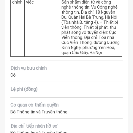
chính
việc
Sản phẩm điện tử và công 
nghệ thông tin: Vụ Công nghệ 
thông tin. Địa chỉ: 18 Nguyễn 
Du, Quận Hai Bà Trung, Hà Nội 
(Tòa nhà B, tầng 4). + Thiết bị 
viễn thông; Thiết bị phát, thu 
phát sóng vô tuyến điện: Cục 
Viễn thông. Địa chỉ: Tòa nhà 
Cục Viễn Thông, đường Dương 
Đình Nghệ, phường Yên Hòa, 
quận Cầu Giấy, Hà Nội.
Dịch vụ bưu chính
Có
Lệ phí (đồng)
Cơ quan có thẩm quyền
Bộ Thông tin và Truyền thông
Địa chỉ tiếp nhận hồ sơ
Bộ Thông tin và Truyền thông