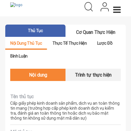
Thủ Tục
Cơ Quan Thực Hiện
Nội Dung Thủ Tục
Thực Tế Thực Hiện
Lược Đồ
Bình Luận
Nội dung
Trình tự thực hiện
Tên thủ tục
Cấp giấy phép kinh doanh sản phẩm, dịch vụ an toàn thông
tin mạng (trường hợp cấp phép kinh doanh dịch vụ kiểm
tra, đánh giá an toàn thông tin hoặc dịch vụ bảo mật
thông tin không sử dụng mật mã dân sự)