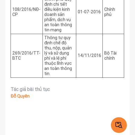
định chi tiết
108/2016/NĐ-
điều kiện kinh
Chính
01-07-2016
CP
doanh sản
phủ
phẩm, dịch vụ
an toàn thông
tin mạng
Thông tư quy
định chế độ
thu, nộp, quản
269/2016/TT-
lý và sử dụng
Bộ Tài
14/11/2016
BTC
phí và lệ phí
chính
thuộc lĩnh vực
an toàn thông
tin.
Tác giả bài thủ tục
Đỗ Quyên