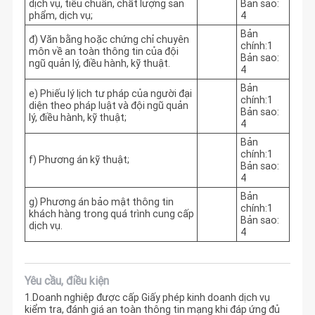
dịch vụ, tiêu chuẩn, chất lượng sản
Bản sao:
phẩm, dịch vụ;
4
Bản
đ) Văn bằng hoặc chứng chỉ chuyên
chính:1
môn về an toàn thông tin của đội
Bản sao:
ngũ quản lý, điều hành, kỹ thuật.
4
Bản
e) Phiếu lý lịch tư pháp của người đại
chính:1
diện theo pháp luật và đội ngũ quản
Bản sao:
lý, điều hành, kỹ thuật;
4
Bản
chính:1
f) Phương án kỹ thuật;
Bản sao:
4
Bản
g) Phương án bảo mật thông tin
chính:1
khách hàng trong quá trình cung cấp
Bản sao:
dịch vụ.
4
Yêu cầu, điều kiện
1.Doanh nghiệp được cấp Giấy phép kinh doanh dịch vụ
kiểm tra, đánh giá an toàn thông tin mạng khi đáp ứng đủ