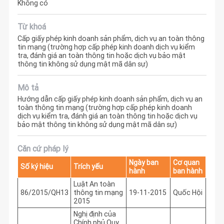
Không có
Từ khoá
Cấp giấy phép kinh doanh sản phẩm, dịch vụ an toàn thông
tin mạng (trường hợp cấp phép kinh doanh dịch vụ kiểm
tra, đánh giá an toàn thông tin hoặc dịch vụ bảo mật
thông tin không sử dụng mật mã dân sự)
Mô tả
Hướng dẫn cấp giấy phép kinh doanh sản phẩm, dịch vụ an
toàn thông tin mạng (trường hợp cấp phép kinh doanh
dịch vụ kiểm tra, đánh giá an toàn thông tin hoặc dịch vụ
bảo mật thông tin không sử dụng mật mã dân sự)
Căn cứ pháp lý
Ngày ban
Cơ quan
Số ký hiệu
Trích yếu
hành
ban hành
Luật An toàn
86/2015/QH13
thông tin mạng
19-11-2015
Quốc Hội
2015
Nghị định của
Chính phủ Quy