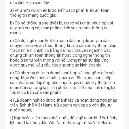
các điều kiện sau đây:
a) Phù hợp với chiến lược, kế hoạch phát triển an toàn
thông tin mạng quốc gia;
b) Có hệ thống trang thiết bị, cơ sở vật chất phù hợp với
quy mô cung cấp sản phẩm, dịch vụ an toàn thông tin
mạng;
c) Có đội ngũ quản lý, Điều hành đáp ứng được yêu cầu
chuyên môn về an toàn thông tin; có cán bộ kỹ thuật chịu
trách nhiệm chính có bằng đại học chuyên ngành hoặc
chứng chỉ an toàn thông tin hoặc công nghệ thông tin
hoặc điện tử viễn thông với số lượng nhân sự đáp ứng
được quy mô, yêu cầu của phương án kinh doanh;
d) Có phương án kinh doanh phù hợp và bao gồm các nội
dung: Mục đích nhập khẩu; phạm vi, đối tượng cung cấp
sản phẩm; sự đáp ứng tiêu chuẩn, quy chuẩn kỹ thuật liên
quan đối với từng loại sản phẩm; chi Tiết các tính năng kỹ
thuật cơ bản của sản phẩm.
e) Là doanh nghiệp được thành lập và hoạt động hợp pháp
trên lãnh thổ Việt Nam, trừ doanh nghiệp có vốn đầu tư
nước ngoài;
f) Người đại diện theo pháp luật, đội ngũ quản lý, điều hành,
kỹ thuật là công dân Việt Nam thường trú tại Việt Nam;