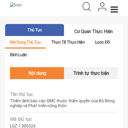
Thủ Tục
Cơ Quan Thực Hiện
Nội Dung Thủ Tục
Thực Tế Thực Hiện
Lược Đồ
Bình Luận
Nội dung
Trình tự thực hiện
Tên thủ tục
Thẩm định báo cáo ĐMC thuộc thẩm quyền của Bộ Nông
nghiệp và Phát triển nông thôn
Mã thủ tục
LGZ-1.005326