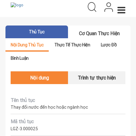
Thủ Tục
Cơ Quan Thực Hiện
Nội Dung Thủ Tục
Thực Tế Thực Hiện
Lược Đồ
Bình Luận
Nội dung
Trình tự thực hiện
Tên thủ tục
Thay đổi nước đến học hoặc ngành học
Mã thủ tục
LGZ-3.000025