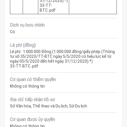
31/12/2020).*)
33-TT-
BTC..pdf
Dịch vụ bưu chính
Có
Lệ phí (đồng)
Lệ phí : 1.000.000 Đồng (1.000.000 đồng/giấy phép (Thông
tư số 35/2020/TT-BTC ngày 5/5/2020 có hiệu lực kể từ
ngày 05/5/2020 đến hết ngày 31/12/2020).*)
33-TT-BTC..pdf
Cơ quan có thẩm quyền
Không có thông tin
Địa chỉ tiếp nhận hồ sơ
Sở Văn hóa, Thể thao và Du lịch, Sở Du lịch
Cơ quan được ủy quyền
Không có thông tin