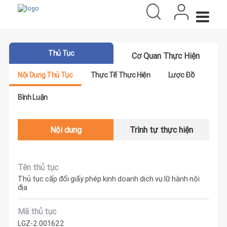
Thủ Tục
Cơ Quan Thực Hiện
Nội Dung Thủ Tục
Thực Tế Thực Hiện
Lược Đồ
Bình Luận
Nội dung
Trình tự thực hiện
Tên thủ tục
Thủ tục cấp đổi giấy phép kinh doanh dịch vụ lữ hành nội
địa
Mã thủ tục
LGZ-2.001622