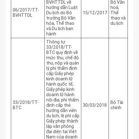
BVHTTDL về
Bộ Văn
hướng dẫn Luật
hoá,
06/2017/TT-
Du lịch do Bộ
15/12/2017
Thể
BVHTTDL
trưởng Bộ Văn
thao và
hóa, Thể thao
du lịch
và Du lịch ban
hành
Thông tư
33/2018/TT-
BTC quy định về
mức thu, chế độ
thu, nộp và quản
lý phí thẩm định
cấp Giấy phép
kinh doanh lữ
hành quốc tế,
Giấy phép kinh
doanh lữ hành
nội địa; phí thẩm
33/2018/TT-
Bộ Tài
định cấp thẻ
30/03/2018
BTC
chính
hướng dẫn viên
du lịch; lệ phí cấp
Giấy phép thành
lập văn phòng
đại diện tại Việt
Nam của doanh