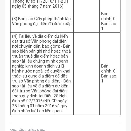
Thông tư số 11/2016/TT-BCT
ngày 05 tháng 7 năm 2016)
Bản
(3) Bản sao Giấy phép thành lập
chính: 0
Văn phòng đại diện đã được cấp
Bản sao:
1
(4) Tài liệu về địa điểm dự kiến
đặt trụ sở Văn phòng đại diện
nơi chuyển đến, bao gồm: - Bản
sao biên bản ghi nhớ hoặc thoả
thuận thuê địa điểm hoặc bản
sao tài liệu chứng minh doanh
nghiệp kinh doanh dịch vụ lữ
Bản
hành nước ngoài có quyền khai
chính: 0
thác, sử dụng địa điểm để đặt
Bản sao:
trụ sở Văn phòng đại diện; - Bản
1
sao tài liệu về địa điểm dự kiến
đặt trụ sở Văn phòng đại diện
theo quy định tại Điều 28 Nghị
định số 07/2016/NĐ-CP ngày
25 tháng 01 năm 2016 và quy
định pháp luật có liên quan.