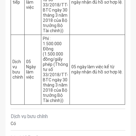
tiếp
làm
ngày nhận đủ hồ sơ hợp lệ.
33/2018/TT-
việc
BTC ngày 30
tháng 3 năm
2018 của Bộ
trưởng Bộ
Tài chính))
Phí :
1.500.000
Đồng
(1.500.000
đồng/giấy
Dịch
05
phép (Thông
vụ
Ngày
05 ngày làm việc kể từ 
tư số
bưu
làm
ngày nhận đủ hồ sơ hợp lệ.
33/2018/TT-
chính
việc
BTC ngày 30
tháng 3 năm
2018 của Bộ
trưởng Bộ
Tài chính))
Dịch vụ bưu chính
Có