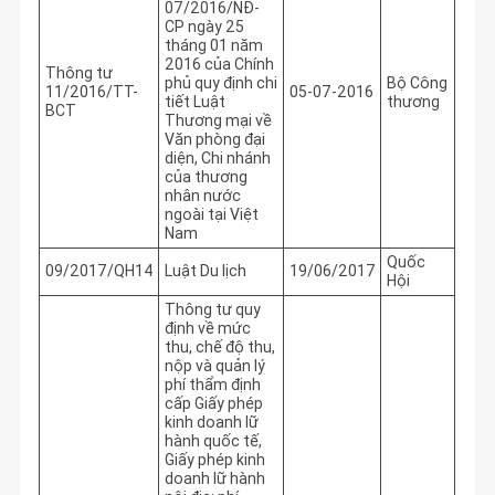
07/2016/NĐ-
CP ngày 25
tháng 01 năm
2016 của Chính
Thông tư
phủ quy định chi
Bộ Công
11/2016/TT-
05-07-2016
tiết Luật
thương
BCT
Thương mại về
Văn phòng đại
diện, Chi nhánh
của thương
nhân nước
ngoài tại Việt
Nam
Quốc
09/2017/QH14
Luật Du lịch
19/06/2017
Hội
Thông tư quy
định về mức
thu, chế độ thu,
nộp và quản lý
phí thẩm định
cấp Giấy phép
kinh doanh lữ
hành quốc tế,
Giấy phép kinh
doanh lữ hành