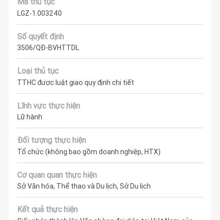
Mã thủ tục
LGZ-1.003240
Số quyết định
3506/QĐ-BVHTTDL
Loại thủ tục
TTHC được luật giao quy định chi tiết
Lĩnh vực thực hiện
Lữ hành
Đối tượng thực hiện
Tổ chức (không bao gồm doanh nghiệp, HTX)
Cơ quan quan thực hiện
Sở Văn hóa, Thể thao và Du lịch, Sở Du lịch
Kết quả thực hiện