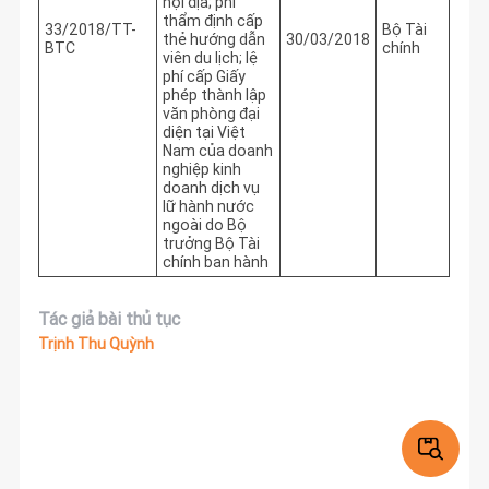
nội địa; phí
thẩm định cấp
33/2018/TT-
Bộ Tài
thẻ hướng dẫn
30/03/2018
BTC
chính
viên du lịch; lệ
phí cấp Giấy
phép thành lập
văn phòng đại
diện tại Việt
Nam của doanh
nghiệp kinh
doanh dịch vụ
lữ hành nước
ngoài do Bộ
trưởng Bộ Tài
chính ban hành
Tác giả bài thủ tục
Trịnh Thu Quỳnh