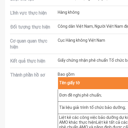
Hàng không
Lĩnh vực thực hiện
Công dân Việt Nam, Người Việt Nam đị
Đối tượng thực hiện
Cục Hàng không Việt Nam
Cơ quan quan thực
hiện
Giấy chứng nhận phê chuẩn Tổ chức 
Kết quả thực hiện
Bao gồm
Thành phần hồ sơ
Tên giấy tờ
Đơn đề nghị phê chuẩn;
Tài liệu giải trình tổ chức bảo dưỡng;
Liệt kê các công việc bảo dưỡng dự k
AMO khác thực hiệnLiệt kê tất cả cá
phê chuẩn AMO và năng định được cấ