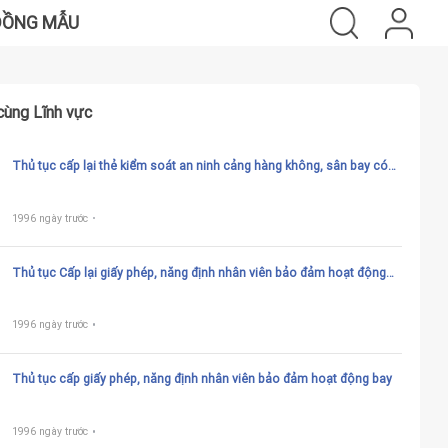
ĐỒNG MẪU
cùng Lĩnh vực
Thủ tục cấp lại thẻ kiểm soát an ninh cảng hàng không, sân bay có
giá trị sử dụng dài hạn của Cục Hàng không Việt Nam, Cảng vụ hàng
không
1996 ngày trước
Thủ tục Cấp lại giấy phép, năng định nhân viên bảo đảm hoạt động
bay
1996 ngày trước
Thủ tục cấp giấy phép, năng định nhân viên bảo đảm hoạt động bay
1996 ngày trước