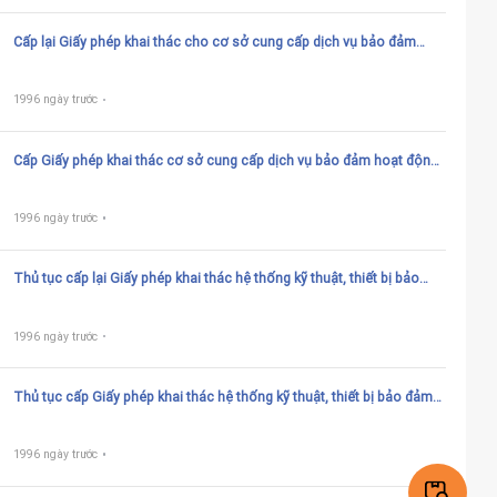
Cấp lại Giấy phép khai thác cho cơ sở cung cấp dịch vụ bảo đảm
hoạt động bay
1996 ngày trước
Cấp Giấy phép khai thác cơ sở cung cấp dịch vụ bảo đảm hoạt động
bay (giấy phép khai thác cơ sở ANS)
1996 ngày trước
Thủ tục cấp lại Giấy phép khai thác hệ thống kỹ thuật, thiết bị bảo
đảm hoạt động bay
1996 ngày trước
Thủ tục cấp Giấy phép khai thác hệ thống kỹ thuật, thiết bị bảo đảm
hoạt động bay
1996 ngày trước