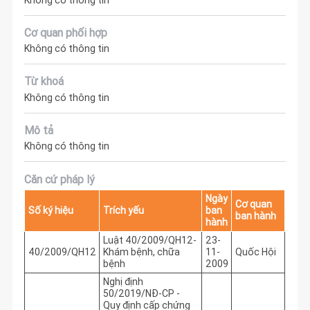
Cơ quan phối hợp
Không có thông tin
Từ khoá
Không có thông tin
Mô tả
Không có thông tin
Căn cứ pháp lý
Ngày
Cơ quan
Số ký hiệu
Trích yếu
ban
ban hành
hành
Luật 40/2009/QH12-
23-
40/2009/QH12
Khám bệnh, chữa
11-
Quốc Hội
bệnh
2009
Nghị định
50/2019/NĐ-CP -
Quy định cấp chứng