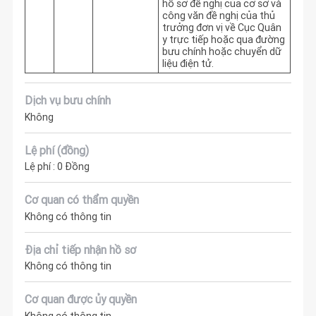
hồ sơ đề nghị của cơ sở và 
công văn đề nghị của thủ 
trưởng đơn vị về Cục Quân 
y trực tiếp hoặc qua đường 
bưu chính hoặc chuyển dữ 
liệu điện tử.
Dịch vụ bưu chính
Không
Lệ phí (đồng)
Lệ phí : 0 Đồng
Cơ quan có thẩm quyền
Không có thông tin
Địa chỉ tiếp nhận hồ sơ
Không có thông tin
Cơ quan được ủy quyền
Không có thông tin