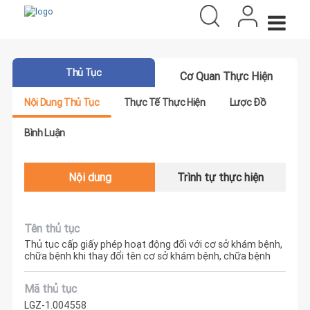
Thủ Tục
Cơ Quan Thực Hiện
Nội Dung Thủ Tục
Thực Tế Thực Hiện
Lược Đồ
Bình Luận
Nội dung
Trình tự thực hiện
Tên thủ tục
Thủ tục cấp giấy phép hoạt động đối với cơ sở khám bệnh,
chữa bệnh khi thay đổi tên cơ sở khám bệnh, chữa bệnh
Mã thủ tục
LGZ-1.004558