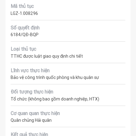
Mã thủ tục
LGZ-1.008296
Số quyết định
6184/QĐ-BQP
Loại thủ tục
TTHC được luật giao quy định chi tiết
Lĩnh vực thực hiện
Bảo vệ công trình quốc phòng và khu quân sự
Đối tượng thực hiện
Tổ chức (không bao gồm doanh nghiệp, HTX)
Cơ quan quan thực hiện
Quân chủng Hải quân
Kết quả thực hiện