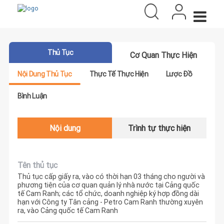
Thủ Tục
Cơ Quan Thực Hiện
Nội Dung Thủ Tục
Thực Tế Thực Hiện
Lược Đồ
Bình Luận
Nội dung
Trình tự thực hiện
Tên thủ tục
Thủ tục cấp giấy ra, vào có thời hạn 03 tháng cho người và
phương tiện của cơ quan quản lý nhà nước tại Cảng quốc
tế Cam Ranh; các tổ chức, doanh nghiệp ký hợp đồng dài
hạn với Công ty Tân cảng - Petro Cam Ranh thường xuyên
ra, vào Cảng quốc tế Cam Ranh