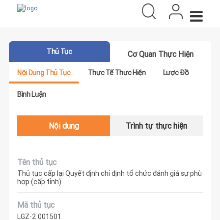
Thủ Tục
Cơ Quan Thực Hiện
Nội Dung Thủ Tục
Thực Tế Thực Hiện
Lược Đồ
Bình Luận
Nội dung
Trình tự thực hiện
Tên thủ tục
Thủ tục cấp lại Quyết định chỉ định tổ chức đánh giá sự phù
hợp (cấp tỉnh)
Mã thủ tục
LGZ-2.001501