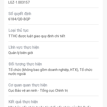
LGZ-1.003157
Số quyết định
6184/QĐ-BQP
Loại thủ tục
TTHC được luật giao quy định chi tiết
Lĩnh vực thực hiện
Quản lý biên giới
Đối tượng thực hiện
Tổ chức (không bao gồm doanh nghiệp, HTX), Tổ chức
nước ngoài
Cơ quan quan thực hiện
Cục Bảo vệ an ninh - Tổng cục Chính trị
Kết quả thực hiện