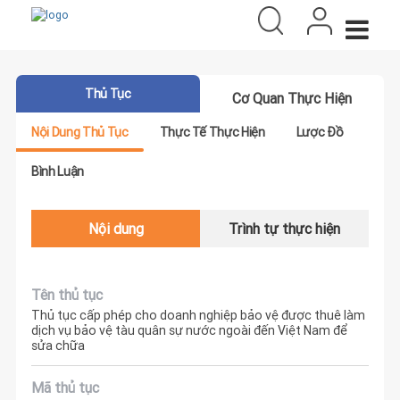
Thủ Tục
Cơ Quan Thực Hiện
Nội Dung Thủ Tục
Thực Tế Thực Hiện
Lược Đồ
Bình Luận
Nội dung
Trình tự thực hiện
Tên thủ tục
Thủ tục cấp phép cho doanh nghiệp bảo vệ được thuê làm
dịch vụ bảo vệ tàu quân sự nước ngoài đến Việt Nam để
sửa chữa
Mã thủ tục