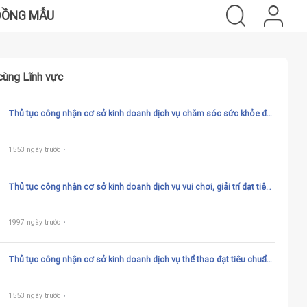
ĐỒNG MẪU
cùng Lĩnh vực
Thủ tục công nhận cơ sở kinh doanh dịch vụ chăm sóc sức khỏe đạt
tiêu chuẩn phục vụ khách du lịch
1553 ngày trước
Thủ tục công nhận cơ sở kinh doanh dịch vụ vui chơi, giải trí đạt tiêu
chuẩn phục vụ khách du lịch
1997 ngày trước
Thủ tục công nhận cơ sở kinh doanh dịch vụ thể thao đạt tiêu chuẩn
phục vụ khách du lịch
1553 ngày trước