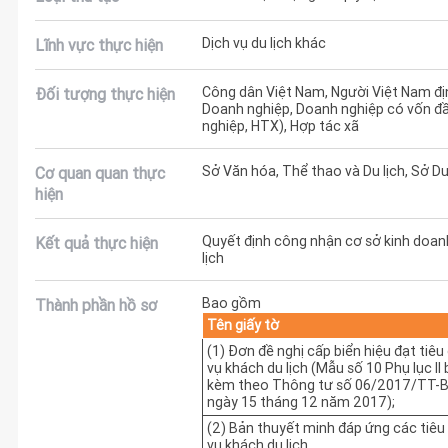
Dịch vụ du lịch khác
Lĩnh vực thực hiện
Công dân Việt Nam, Người Việt Nam địn
Đối tượng thực hiện
Doanh nghiệp, Doanh nghiệp có vốn đ
nghiệp, HTX), Hợp tác xã
Sở Văn hóa, Thể thao và Du lịch, Sở Du
Cơ quan quan thực
hiện
Quyết định công nhận cơ sở kinh doanh
Kết quả thực hiện
lịch
Bao gồm
Thành phần hồ sơ
Tên giấy tờ
(1) Đơn đề nghị cấp biển hiệu đạt tiê
vụ khách du lịch (Mẫu số 10 Phụ lục II
kèm theo Thông tư số 06/2017/TT
ngày 15 tháng 12 năm 2017);
(2) Bản thuyết minh đáp ứng các tiê
vụ khách du lịch.