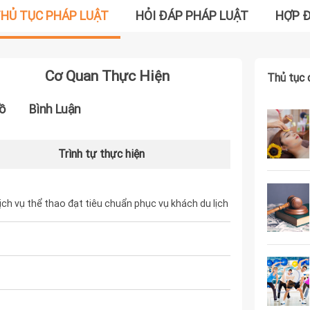
HỦ TỤC PHÁP LUẬT
HỎI ĐÁP PHÁP LUẬT
HỢP 
Cơ Quan Thực Hiện
Thủ tục 
ồ
Bình Luận
Trình tự thực hiện
ch vụ thể thao đạt tiêu chuẩn phục vụ khách du lịch