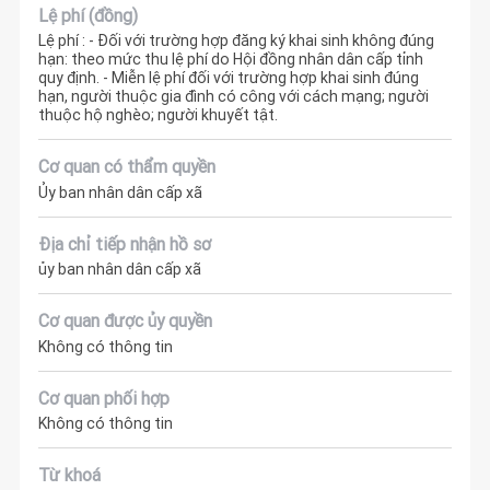
Lệ phí (đồng)
Lệ phí : - Đối với trường hợp đăng ký khai sinh không đúng
hạn: theo mức thu lệ phí do Hội đồng nhân dân cấp tỉnh
quy định. - Miễn lệ phí đối với trường hợp khai sinh đúng
hạn, người thuộc gia đình có công với cách mạng; người
thuộc hộ nghèo; người khuyết tật.
Cơ quan có thẩm quyền
Ủy ban nhân dân cấp xã
Địa chỉ tiếp nhận hồ sơ
ủy ban nhân dân cấp xã
Cơ quan được ủy quyền
Không có thông tin
Cơ quan phối hợp
Không có thông tin
Từ khoá