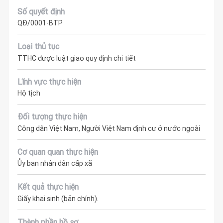
Số quyết định
QĐ/0001-BTP
Loại thủ tục
TTHC được luật giao quy định chi tiết
Lĩnh vực thực hiện
Hộ tịch
Đối tượng thực hiện
Công dân Việt Nam, Người Việt Nam định cư ở nước ngoài
Cơ quan quan thực hiện
Ủy ban nhân dân cấp xã
Kết quả thực hiện
Giấy khai sinh (bản chính).
Thành phần hồ sơ