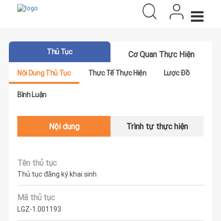
Thủ Tục
Cơ Quan Thực Hiện
Nội Dung Thủ Tục
Thực Tế Thực Hiện
Lược Đồ
Bình Luận
Nội dung
Trình tự thực hiện
Tên thủ tục
Thủ tục đăng ký khai sinh
Mã thủ tục
LGZ-1.001193