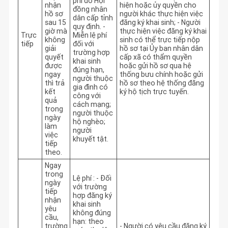
phí do Hội
nhận
hiện hoặc ủy quyền cho 
đồng nhân
hồ sơ
người khác thực hiện việc 
dân cấp tỉnh
sau 15
đăng ký khai sinh; - Người 
quy định. -
giờ mà
thực hiện việc đăng ký khai 
Trực
Miễn lệ phí
không
sinh có thể trực tiếp nộp 
tiếp
đối với
giải
hồ sơ tại Ủy ban nhân dân 
trường hợp
quyết
cấp xã có thẩm quyền 
khai sinh
được
hoặc gửi hồ sơ qua hệ 
đúng hạn,
ngay
thống bưu chính hoặc gửi 
người thuộc
thì trả
hồ sơ theo hệ thống đăng 
gia đình có
kết
ký hộ tịch trực tuyến.
công với
quả
cách mạng;
trong
người thuộc
ngày
hộ nghèo;
làm
người
việc
khuyết tật.
tiếp
theo.
Ngay
trong
Lệ phí : - Đối
ngày
với trường
tiếp
hợp đăng ký
nhận
khai sinh
yêu
không đúng
cầu,
hạn: theo
trường
- Người có yêu cầu đăng ký 