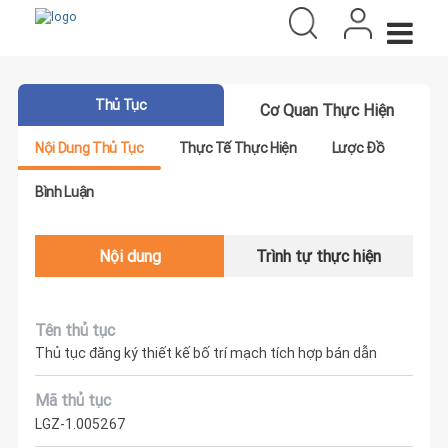
Thủ Tục
Cơ Quan Thực Hiện
Nội Dung Thủ Tục
Thực Tế Thực Hiện
Lược Đồ
Bình Luận
Nội dung
Trình tự thực hiện
Tên thủ tục
Thủ tục đăng ký thiết kế bố trí mạch tích hợp bán dẫn
Mã thủ tục
LGZ-1.005267