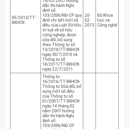
14/02/2007 hướng
dẫn thi hành Nghị
định số
103/2006/NĐ-CP quy
20-
Bộ Khoa
05/2013/TT-
định chi tiết một số
02-
học và
BKHCN
điều của Luật Sở hữu
2013
Công nghệ
trí tuệ về sở hữu
công nghiệp, được
sửa đổi, bổ sung
theo Thông tư số
13/2010/TT-BKHCN
ngày 30/7/2010 và
Thông tư số
18/2011/TT-BKHCN
ngày 22/7/2011
Thông tư
16/2016/TT-BKHCN-
Thông tư Sửa đổi, bổ
sung một số điều
của Thông tư số
01/2007/TT-BKHCN
ngày 14 tháng 02
năm 2007 hướng
dẫn thi hành Nghị
định số
103/2006/NĐ-CP