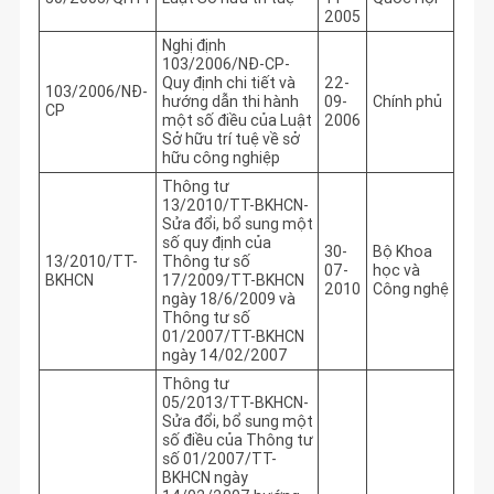
2005
Nghị định
103/2006/NĐ-CP-
Quy định chi tiết và
22-
103/2006/NĐ-
hướng dẫn thi hành
09-
Chính phủ
CP
một số điều của Luật
2006
Sở hữu trí tuệ về sở
hữu công nghiệp
Thông tư
13/2010/TT-BKHCN-
Sửa đổi, bổ sung một
số quy định của
30-
Bộ Khoa
13/2010/TT-
Thông tư số
07-
học và
BKHCN
17/2009/TT-BKHCN
2010
Công nghệ
ngày 18/6/2009 và
Thông tư số
01/2007/TT-BKHCN
ngày 14/02/2007
Thông tư
05/2013/TT-BKHCN-
Sửa đổi, bổ sung một
số điều của Thông tư
số 01/2007/TT-
BKHCN ngày