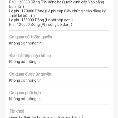
Phí : 120000 Đồng (Phí đăng bạ Quyết định cấp Văn bằng
bảo hộ: )
Lệ phí : 120000 Đồng (Lệ phí cấp Giấy chứng nhận đăng ký
thiết kế bố trí: )
Lệ phí : 150000 Đồng (Lệ phí nộp đơn )
Phí : 120000 Đồng (Phí công bố đơn: )
Cơ quan có thẩm quyền
Không có thông tin
Địa chỉ tiếp nhận hồ sơ
Không có thông tin
Cơ quan được ủy quyền
Không có thông tin
Cơ quan phối hợp
Không có thông tin
Từ khoá
Đăng ký thiết kế bố trí mạch tích hợp bán dẫn