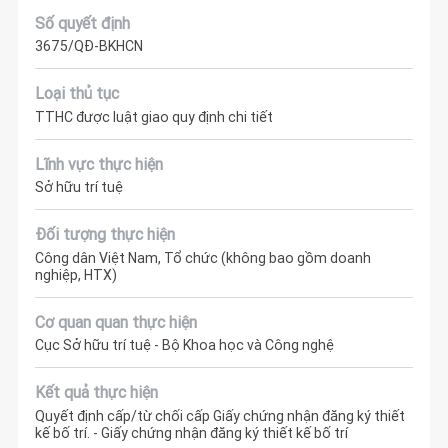
Số quyết định
3675/QĐ-BKHCN
Loại thủ tục
TTHC được luật giao quy định chi tiết
Lĩnh vực thực hiện
Sở hữu trí tuệ
Đối tượng thực hiện
Công dân Việt Nam, Tổ chức (không bao gồm doanh
nghiệp, HTX)
Cơ quan quan thực hiện
Cục Sở hữu trí tuệ - Bộ Khoa học và Công nghệ
Kết quả thực hiện
Quyết định cấp/từ chối cấp Giấy chứng nhận đăng ký thiết
kế bố trí. - Giấy chứng nhận đăng ký thiết kế bố trí