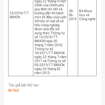
ngày 22 tháng 9 năm
2006 của Chính phủ
quy định chi tiết và
30-
Bộ Khoa
16/2016/TT-
hướng dẫn thi hành
06-
học và
BKHCN
một số điều của Luật
2016
Công nghệ
Sở hữu trí tuệ về sở
hữu công nghiệp,
được sửa đổi, bổ
sung theo Thông tư
số 13/2010/TT-
BKHCN ngày 30
tháng 7 năm 2010,
Thông tư số
18/2011/TT-BKHCN
ngày 22 tháng 7 năm
2011 và Thông tư số
05/2013/TT-BKHCN
ngày 20 tháng 02
năm 2013
Tác giả bài thủ tục
Mr Red