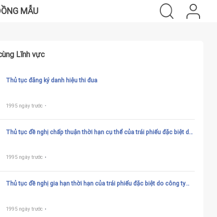
ĐỒNG MẪU
cùng Lĩnh vực
Thủ tục đăng ký danh hiệu thi đua
1995 ngày trước
Thủ tục đề nghị chấp thuận thời hạn cụ thể của trái phiếu đặc biệt do
Công ty Quản lý tài sản phát hành trên 5 năm
1995 ngày trước
Thủ tục đề nghị gia hạn thời hạn của trái phiếu đặc biệt do công ty
quản lý tài sản phát hành
1995 ngày trước