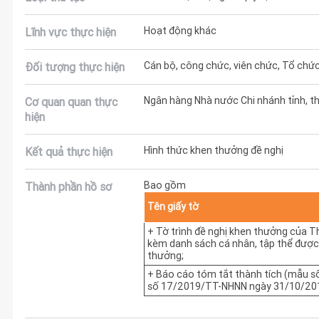
Hoạt động khác
Lĩnh vực thực hiện
Cán bộ, công chức, viên chức, Tổ ch
Đối tượng thực hiện
Ngân hàng Nhà nước Chi nhánh tỉnh, t
Cơ quan quan thực
hiện
Hình thức khen thưởng đề nghị
Kết quả thực hiện
Bao gồm
Thành phần hồ sơ
Tên giấy tờ
+ Tờ trình đề nghị khen thưởng của T
kèm danh sách cá nhân, tập thể được
thưởng;
+ Báo cáo tóm tắt thành tích (mẫu s
số 17/2019/TT-NHNN ngày 31/10/201