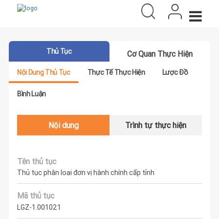
Thủ Tục
Cơ Quan Thực Hiện
Nội Dung Thủ Tục
Thực Tế Thực Hiện
Lược Đồ
Bình Luận
Nội dung
Trình tự thực hiện
Tên thủ tục
Thủ tục phân loại đơn vị hành chính cấp tỉnh
Mã thủ tục
LGZ-1.001021