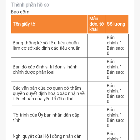
Thành phần hồ sơ
Bao gồm
Mẫu
Tên giấy tờ
đơn, tờ
Số lượng
khai
Bản
Bảng thống kê số liệu tiêu chuẩn
chính: 1
làm cơ sở xác định các tiêu chuẩn
Bản sao:
0
Bản
Bản đồ xác định vị trí đơn vị hành
chính: 1
chính được phân loại
Bản sao:
0
Bản
Các văn bản của cơ quan có thẩm
chính: 1
quyền quyết định hoặc xác nhận về
Bản sao:
tiêu chuẩn của yếu tổ đặc thù
0
Bản
Tờ trình của Ủy ban nhân dân cấp
chính: 1
tỉnh
Bản sao:
0
Bản
Nghị quyết của Hội đồng nhân dân
chính: 1