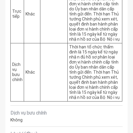
đơn vị hành chính cấp tỉnh 
do Ủy ban nhân dân cấp 
Trực
Khác
tỉnh gửi đến. Thời hạn Thủ 
tiếp
tướng Chính phủ xem xét, 
quyết định ban hành phân 
loại đơn vị hành chính cấp 
tỉnh là 15 ngày kể từ ngày 
nhận hồ sơ của Bộ Nội vụ
Thời hạn tổ chức thẩm 
định là 15 ngày kể từ ngày 
nhận đủ hồ sơ phân loại 
đơn vị hành chính cấp tỉnh 
Dịch
do Ủy ban nhân dân cấp 
vụ
Khác
tỉnh gửi đến. Thời hạn Thủ 
bưu
tướng Chính phủ xem xét, 
chính
quyết định ban hành phân 
loại đơn vị hành chính cấp 
tỉnh là 15 ngày kể từ ngày 
nhận hồ sơ của Bộ Nội vụ
Dịch vụ bưu chính
Không