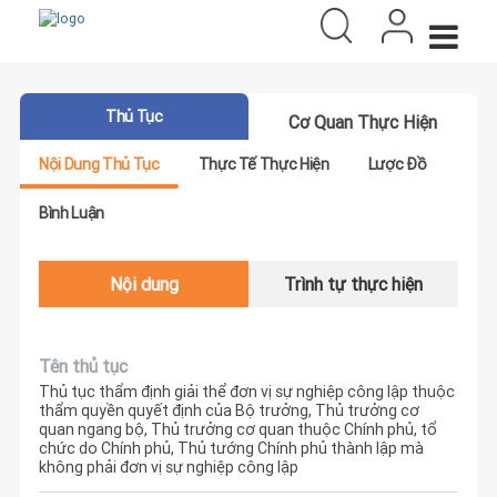
Thủ Tục
Cơ Quan Thực Hiện
Nội Dung Thủ Tục
Thực Tế Thực Hiện
Lược Đồ
Bình Luận
Nội dung
Trình tự thực hiện
Tên thủ tục
Thủ tục thẩm định giải thể đơn vị sự nghiệp công lập thuộc
thẩm quyền quyết định của Bộ trưởng, Thủ trưởng cơ
quan ngang bộ, Thủ trưởng cơ quan thuộc Chính phủ, tổ
chức do Chính phủ, Thủ tướng Chính phủ thành lập mà
không phải đơn vị sự nghiệp công lập