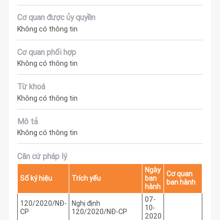
Cơ quan được ủy quyền
Không có thông tin
Cơ quan phối hợp
Không có thông tin
Từ khoá
Không có thông tin
Mô tả
Không có thông tin
Căn cứ pháp lý
Ngày
Cơ quan
Số ký hiệu
Trích yếu
ban
ban hành
hành
07-
120/2020/NĐ-
Nghị định
10-
CP
120/2020/NĐ-CP
2020