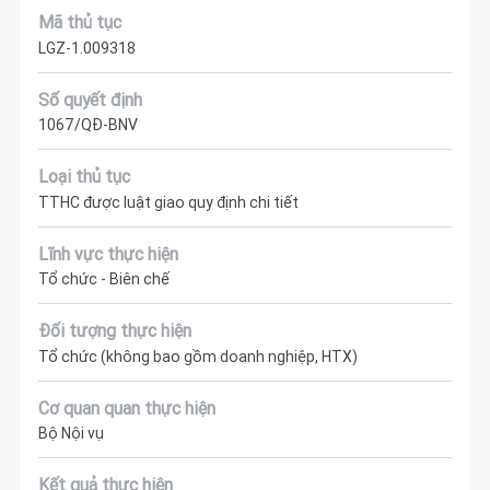
Mã thủ tục
LGZ-1.009318
Số quyết định
1067/QĐ-BNV
Loại thủ tục
TTHC được luật giao quy định chi tiết
Lĩnh vực thực hiện
Tổ chức - Biên chế
Đối tượng thực hiện
Tổ chức (không bao gồm doanh nghiệp, HTX)
Cơ quan quan thực hiện
Bộ Nội vụ
Kết quả thực hiện