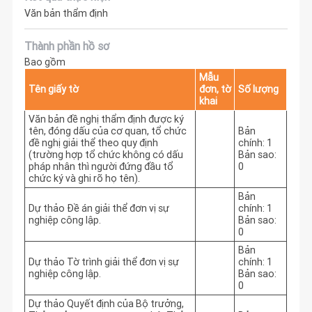
Văn bản thẩm định
Thành phần hồ sơ
Bao gồm
Mẫu
Tên giấy tờ
đơn, tờ
Số lượng
khai
Văn bản đề nghị thẩm định được ký
tên, đóng dấu của cơ quan, tổ chức
Bản
đề nghị giải thể theo quy định
chính: 1
(trường hợp tổ chức không có dấu
Bản sao:
pháp nhân thì người đứng đầu tổ
0
chức ký và ghi rõ họ tên).
Bản
Dự thảo Đề án giải thể đơn vị sự
chính: 1
nghiệp công lập.
Bản sao:
0
Bản
Dự thảo Tờ trình giải thể đơn vị sự
chính: 1
nghiệp công lập.
Bản sao:
0
Dự thảo Quyết định của Bộ trưởng,