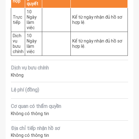
nộp
quyết
10
Trực
Ngày
Kể từ ngày nhận đủ hồ sơ 
tiếp
làm
hợp lệ.
việc
Dịch
10
vụ
Ngày
Kể từ ngày nhận đủ hồ sơ 
bưu
làm
hợp lệ.
chính
việc
Dịch vụ bưu chính
Không
Lệ phí (đồng)
Cơ quan có thẩm quyền
Không có thông tin
Địa chỉ tiếp nhận hồ sơ
Không có thông tin