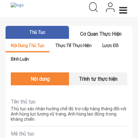
Thủ Tục
Cơ Quan Thực Hiện
Nội Dung Thủ Tục
Thực Tế Thực Hiện
Lược Đồ
Bình Luận
Nội dung
Trình tự thực hiện
Tên thủ tục
Thủ tục xác nhận hưởng chế độ trợ cấp hàng tháng đối với
Anh hùng lực lượng vũ trang, Anh hùng lao động trong
kháng chiến
Mã thủ tục