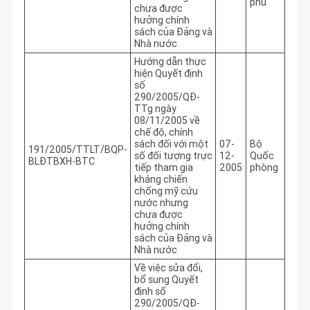
phủ
chưa được
hưởng chính
sách của Đảng và
Nhà nước
Hướng dẫn thực
hiện Quyết định
số
290/2005/QĐ-
TTg ngày
08/11/2005 về
chế độ, chính
sách đối với một
07-
Bộ
191/2005/TTLT/BQP-
số đối tượng trực
12-
Quốc
BLĐTBXH-BTC
tiếp tham gia
2005
phòng
kháng chiến
chống mỹ cứu
nước nhưng
chưa được
hưởng chính
sách của Đảng và
Nhà nước
Về việc sửa đổi,
bổ sung Quyết
định số
290/2005/QĐ-