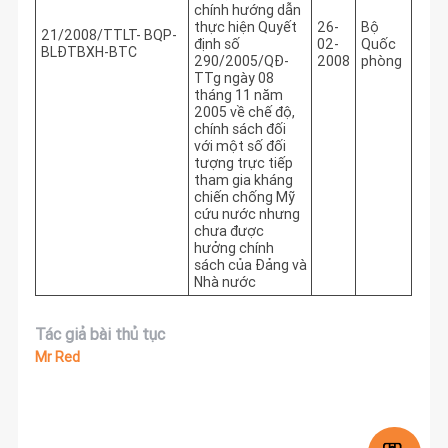
chính hướng dẫn
thực hiện Quyết
26-
Bộ
21/2008/TTLT- BQP-
định số
02-
Quốc
BLĐTBXH-BTC
290/2005/QĐ-
2008
phòng
TTg ngày 08
tháng 11 năm
2005 về chế độ,
chính sách đối
với một số đối
tượng trực tiếp
tham gia kháng
chiến chống Mỹ
cứu nước nhưng
chưa được
hưởng chính
sách của Đảng và
Nhà nước
Tác giả bài thủ tục
Mr Red