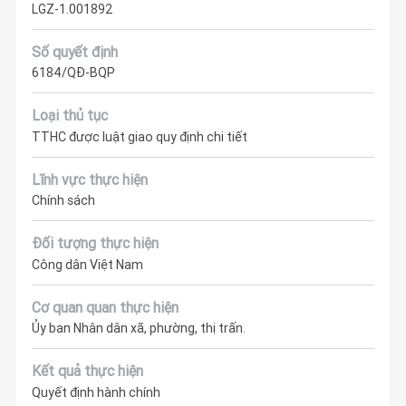
LGZ-1.001892
Số quyết định
6184/QĐ-BQP
Loại thủ tục
TTHC được luật giao quy định chi tiết
Lĩnh vực thực hiện
Chính sách
Đối tượng thực hiện
Công dân Việt Nam
Cơ quan quan thực hiện
Ủy ban Nhân dân xã, phường, thị trấn.
Kết quả thực hiện
Quyết định hành chính