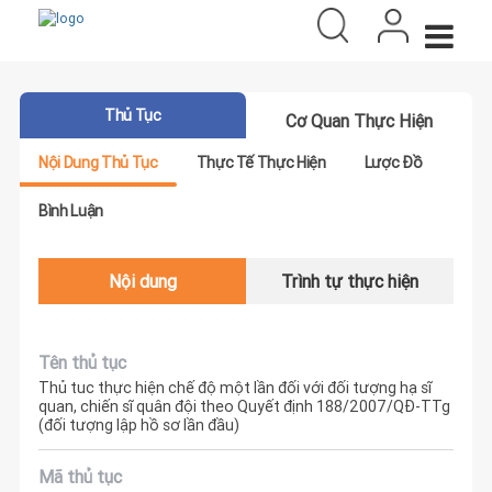
Thủ Tục
Cơ Quan Thực Hiện
Nội Dung Thủ Tục
Thực Tế Thực Hiện
Lược Đồ
Bình Luận
Nội dung
Trình tự thực hiện
Tên thủ tục
Thủ tuc thực hiện chế độ một lần đối với đối tượng hạ sĩ
quan, chiến sĩ quân đội theo Quyết định 188/2007/QĐ-TTg
(đối tượng lập hồ sơ lần đầu)
Mã thủ tục