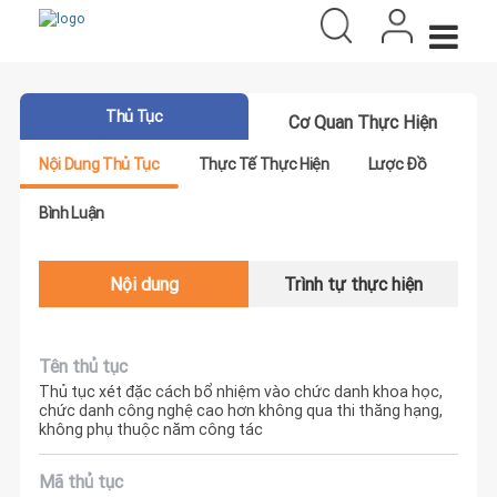
Thủ Tục
Cơ Quan Thực Hiện
Nội Dung Thủ Tục
Thực Tế Thực Hiện
Lược Đồ
Bình Luận
Nội dung
Trình tự thực hiện
Tên thủ tục
Thủ tục xét đặc cách bổ nhiệm vào chức danh khoa học,
chức danh công nghệ cao hơn không qua thi thăng hạng,
không phụ thuộc năm công tác
Mã thủ tục