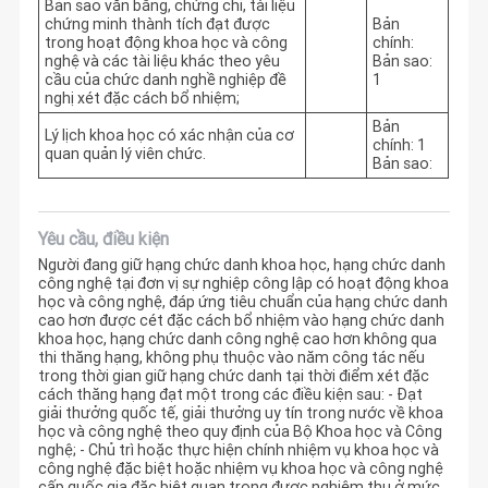
Bản sao văn bằng, chứng chỉ, tài liệu
chứng minh thành tích đạt được
Bản
trong hoạt động khoa học và công
chính:
nghệ và các tài liệu khác theo yêu
Bản sao:
cầu của chức danh nghề nghiệp đề
1
nghị xét đặc cách bổ nhiệm;
Bản
Lý lịch khoa học có xác nhận của cơ
chính: 1
quan quản lý viên chức.
Bản sao:
Yêu cầu, điều kiện
Người đang giữ hạng chức danh khoa học, hạng chức danh
công nghệ tại đơn vị sự nghiệp công lập có hoạt động khoa
học và công nghệ, đáp ứng tiêu chuẩn của hạng chức danh
cao hơn được cét đặc cách bổ nhiệm vào hạng chức danh
khoa học, hạng chức danh công nghệ cao hơn không qua
thi thăng hạng, không phụ thuộc vào năm công tác nếu
trong thời gian giữ hạng chức danh tại thời điểm xét đặc
cách thăng hạng đạt một trong các điều kiện sau: - Đạt
giải thưởng quốc tế, giải thưởng uy tín trong nước về khoa
học và công nghệ theo quy định của Bộ Khoa học và Công
nghệ; - Chủ trì hoặc thực hiện chính nhiệm vụ khoa học và
công nghệ đặc biệt hoặc nhiệm vụ khoa học và công nghệ
cấp quốc gia đặc biệt quan trọng được nghiệm thu ở mức