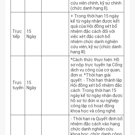
cứu viên chính, kỹ sư chính 
(chức danh hạng II);
+ Trong thời hạn 15 ngày 
kể từ ngày nhận được kết 
quả của Hội đồng xét bổ 
Trực
15
nhiệm đặc cách đối với 
tiếp
Ngày
việc xét đặc cách bổ 
nhiệm chức danh nghiên 
cứu viên, kỹ sư (chức danh 
hạng III).
*Cách thức thực hiện: Hồ 
sơ nộp trực tuyến tại Cổng 
dịch vụ công của cơ quan, 
đơn vị. *Thời hạn giải 
quyết: - Thời hạn thành lập 
Trực
15
Hội đồng xét bổ nhiệm đặc 
tuyến
Ngày
cách: Trong thời hạn 15 
ngày kể từ ngày nhận được 
hồ sơ từ đơn vị sự nghiệp 
công lập có hoạt động 
khoa học và công nghệ.
- Thời hạn ra Quyết định bổ 
nhiệm đặc cách vào hạng 
chức danh nghiên cứu 
khoa học, chức danh công 