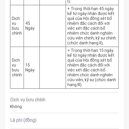
I);
+ Trong thời hạn 45 ngày 
kể từ ngày nhận được kết 
Dịch
quả của Hội đồng xét bổ 
vụ
45
nhiệm đặc cách đối với 
bưu
Ngày
việc xét đặc cách bổ 
chính
nhiệm chức danh nghiên 
cứu viên chính, kỹ sư chính 
(chức danh hạng II);
+ Trong thời hạn 15 ngày 
kể từ ngày nhận được kết 
Dịch
quả của Hội đồng xét bổ 
vụ
15
nhiệm đặc cách đối với 
bưu
Ngày
việc xét đặc cách bổ 
chính
nhiệm chức danh nghiên 
cứu viên, kỹ sư (chức danh 
hạng III).
Dịch vụ bưu chính
Không
Lệ phí (đồng)