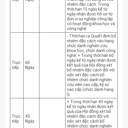
nhiệm đặc cách: Trong 
thời hạn 15 ngày kể từ 
ngày nhận được hồ sơ từ 
đơn vị sự nghiệp công lập 
có hoạt động khoa học và 
công nghệ.
- Thời hạn ra Quyết định bổ 
nhiệm đặc cách vào hạng 
chức danh nghiên cứu 
khoa học, chức danh công 
nghệ: + Trong thời hạn 60 
ngày kể từ ngày nhận được 
Trực
60
kết quả của Hội đồng xét 
tiếp
Ngày
bổ nhiệm đặc cách đối với 
việc xét đặc cách bổ 
nhiệm chức danh nghiên 
cứu viên cao cấp, kỹ sư 
cao cấp (chức danh hạng 
I);
+ Trong thời hạn 45 ngày 
kể từ ngày nhận được kết 
quả của Hội đồng xét bổ 
Trực
45
nhiệm đặc cách đối với 
tiếp
Ngày
việc xét đặc cách bổ 
nhiệm chức danh nghiên 