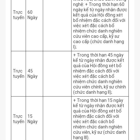
nghệ: + Trong thời hạn 60 
ngày kể từ ngày nhận được 
Trực
60
kết quả của Hội đồng xét 
tuyến
Ngày
bổ nhiệm đặc cách đối với 
việc xét đặc cách bổ 
nhiệm chức danh nghiên 
cứu viên cao cấp, kỹ sư 
cao cấp (chức danh hạng 
I);
+ Trong thời hạn 45 ngày 
kể từ ngày nhận được kết 
quả của Hội đồng xét bổ 
Trực
45
nhiệm đặc cách đối với 
tuyến
Ngày
việc xét đặc cách bổ 
nhiệm chức danh nghiên 
cứu viên chính, kỹ sư chính 
(chức danh hạng II);
+ Trong thời hạn 15 ngày 
kể từ ngày nhận được kết 
quả của Hội đồng xét bổ 
Trực
15
nhiệm đặc cách đối với 
tuyến
Ngày
việc xét đặc cách bổ 
nhiệm chức danh nghiên 
cứu viên, kỹ sư (chức danh 
hạng III).