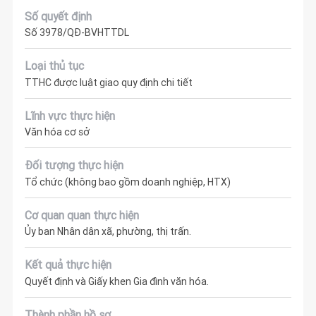
Số quyết định
Số 3978/QĐ-BVHTTDL
Loại thủ tục
TTHC được luật giao quy định chi tiết
Lĩnh vực thực hiện
Văn hóa cơ sở
Đối tượng thực hiện
Tổ chức (không bao gồm doanh nghiệp, HTX)
Cơ quan quan thực hiện
Ủy ban Nhân dân xã, phường, thị trấn.
Kết quả thực hiện
Quyết định và Giấy khen Gia đình văn hóa.
Thành phần hồ sơ