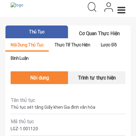
Thủ Tục
Cơ Quan Thực Hiện
Nội Dung Thủ Tục
Thực Tế Thực Hiện
Lược Đồ
Bình Luận
Nội dung
Trình tự thực hiện
Tên thủ tục
Thủ tục xét tặng Giấy khen Gia đình văn hóa
Mã thủ tục
LGZ-1.001120