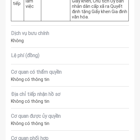
làm
Giấy khen, Chủ tịch Ủy ban 
tiếp
việc
nhân dân cấp xã ra Quyết 
định tặng Giấy khen Gia đình 
văn hóa.
Dịch vụ bưu chính
Không
Lệ phí (đồng)
Cơ quan có thẩm quyền
Không có thông tin
Địa chỉ tiếp nhận hồ sơ
Không có thông tin
Cơ quan được ủy quyền
Không có thông tin
Cơ quan phối hợp