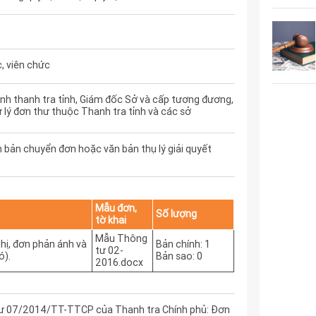
, viên chức
ánh thanh tra tỉnh, Giám đốc Sở và cấp tương đương,
 lý đơn thư thuộc Thanh tra tỉnh và các sở
n bản chuyển đơn hoặc văn bản thụ lý giải quyết
Mẫu đơn,
Số lượng
tờ khai
Mẫu Thông
ghị, đơn phản ánh và
Bản chính: 1
tư 02-
ó).
Bản sao: 0
2016.docx
 tư 07/2014/TT-TTCP của Thanh tra Chính phủ: Đơn