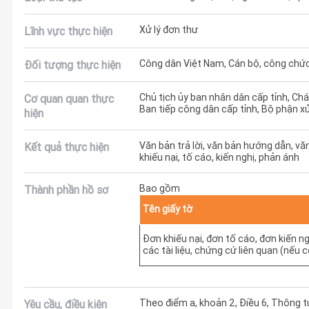
Xử lý đơn thư
Lĩnh vực thực hiện
Công dân Việt Nam, Cán bộ, công chức
Đối tượng thực hiện
Chủ tịch ủy ban nhân dân cấp tỉnh, Ch
Cơ quan quan thực
Ban tiếp công dân cấp tỉnh, Bộ phận xử
hiện
Văn bản trả lời, văn bản hướng dẫn, vă
Kết quả thực hiện
khiếu nại, tố cáo, kiến nghị, phản ánh
Bao gồm
Thành phần hồ sơ
Tên giấy tờ
Đơn khiếu nại, đơn tố cáo, đơn kiến n
các tài liệu, chứng cứ liên quan (nếu c
Theo điểm a, khoản 2, Điều 6, Thông
Yêu cầu, điều kiện