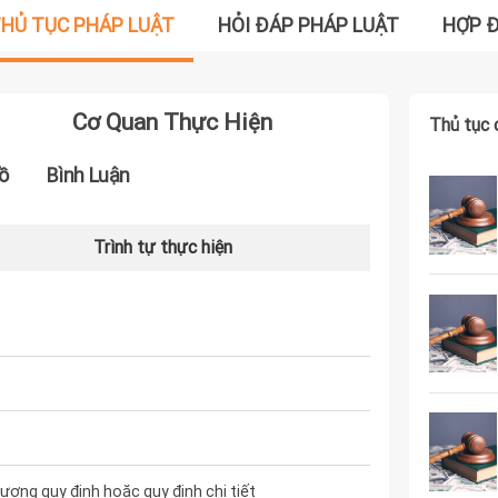
HỦ TỤC PHÁP LUẬT
HỎI ĐÁP PHÁP LUẬT
HỢP 
Cơ Quan Thực Hiện
Thủ tục 
ồ
Bình Luận
Trình tự thực hiện
ơng quy định hoặc quy định chi tiết