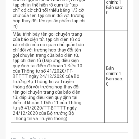
chính: 1
tạp chí in thể hiện rõ cụm từ “tạp
Bản sao:
chí” có cỡ chữ tối thiểu bằng 1/3 cỡ
0
chữ của tên tạp chí in đối với trường
hợp thay đổi tên gọi ấn phẩm tạp chí
in)
Mẫu trình bày tên gọi chuyên trang
của báo điện tử, tạp chí điện tử có
xác nhận của cơ quan chủ quản báo
chí đối với trường hợp thay đổi tên
gọi chuyên trang của báo điện tử,
tạp chí điện tử (Đáp ứng điều kiện
quy định tại điểm đ khoản 1 Điều 10
Bản
của Thông tư số 41/2020/TT-
chính: 1
BTTTT ngày 24/12/2020 của Bộ
Bản sao:
trưởng Bộ Thông tin và Truyền
0
thông đối với trường hợp thay đổi
tên gọi chuyên trang của báo điện
tử; đáp ứng điều kiện quy định tại
điểm đ khoản 1 Điều 11 của Thông
tư số 41/2020/TT-BTTTT ngày
24/12/2020 của Bộ trưởng Bộ
Thông tin và Truyền thông)