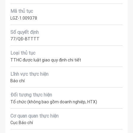
Mã thủ tục
LGZ-1.009378
Số quyết định
77/QĐ-BTTTT
Loại thủ tục
TTHC được luật giao quy định chi tiết
Lĩnh vực thực hiện
Báo chí
Đối tượng thực hiện
Tổ chức (không bao gồm doanh nghiệp, HTX)
Cơ quan quan thực hiện
Cục Báo chí