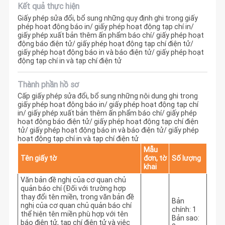
Kết quả thực hiện
Giấy phép sửa đổi, bổ sung những quy định ghi trong giấy
phép hoạt động báo in/ giấy phép hoạt động tạp chí in/
giấy phép xuất bản thêm ấn phẩm báo chí/ giấy phép hoạt
động báo điện tử/ giấy phép hoạt động tạp chí điện tử/
giấy phép hoạt động báo in và báo điện tử/ giấy phép hoạt
động tạp chí in và tạp chí điện tử
Thành phần hồ sơ
Cấp giấy phép sửa đổi, bổ sung những nội dung ghi trong
giấy phép hoạt động báo in/ giấy phép hoạt động tạp chí
in/ giấy phép xuất bản thêm ấn phẩm báo chí/ giấy phép
hoạt động báo điện tử/ giấy phép hoạt động tạp chí điện
tử/ giấy phép hoạt động báo in và báo điện tử/ giấy phép
hoạt động tạp chí in và tạp chí điện tử
Mẫu
Tên giấy tờ
đơn, tờ
Số lượng
khai
Văn bản đề nghị của cơ quan chủ
quản báo chí (Đối với trường hợp
thay đổi tên miền, trong văn bản đề
Bản
nghị của cơ quan chủ quản báo chí
chính: 1
thể hiện tên miền phù hợp với tên
Bản sao:
báo điện tử, tạp chí điện tử và việc