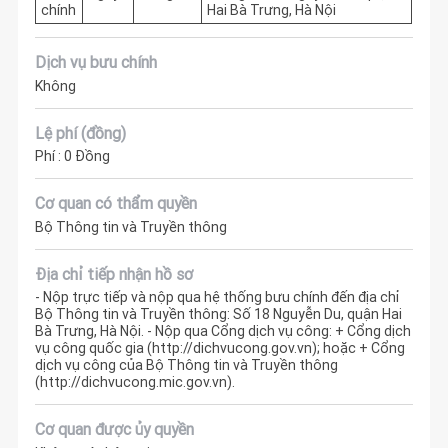
chính
Hai Bà Trưng, Hà Nội
Dịch vụ bưu chính
Không
Lệ phí (đồng)
Phí : 0 Đồng
Cơ quan có thẩm quyền
Bộ Thông tin và Truyền thông
Địa chỉ tiếp nhận hồ sơ
- Nộp trực tiếp và nộp qua hệ thống bưu chính đến địa chỉ
Bộ Thông tin và Truyền thông: Số 18 Nguyễn Du, quận Hai
Bà Trưng, Hà Nội. - Nộp qua Cổng dịch vụ công: + Cổng dịch
vụ công quốc gia (http://dichvucong.gov.vn); hoặc + Cổng
dịch vụ công của Bộ Thông tin và Truyền thông
(http://dichvucong.mic.gov.vn).
Cơ quan được ủy quyền