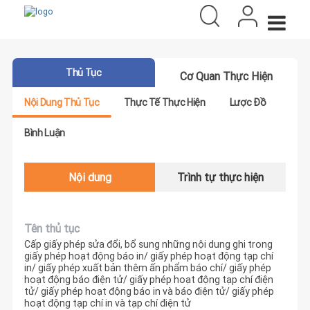
Thủ Tục
Cơ Quan Thực Hiện
Nội Dung Thủ Tục
Thực Tế Thực Hiện
Lược Đồ
Bình Luận
Nội dung
Trình tự thực hiện
Tên thủ tục
Cấp giấy phép sửa đổi, bổ sung những nội dung ghi trong
giấy phép hoạt động báo in/ giấy phép hoạt động tạp chí
in/ giấy phép xuất bản thêm ấn phẩm báo chí/ giấy phép
hoạt động báo điện tử/ giấy phép hoạt động tạp chí điện
tử/ giấy phép hoạt động báo in và báo điện tử/ giấy phép
hoạt động tạp chí in và tạp chí điện tử