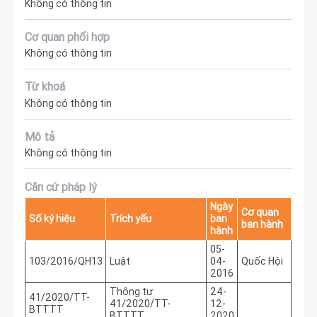
Không có thông tin
Cơ quan phối hợp
Không có thông tin
Từ khoá
Không có thông tin
Mô tả
Không có thông tin
Căn cứ pháp lý
Ngày
Cơ quan
Số ký hiệu
Trích yếu
ban
ban hành
hành
05-
103/2016/QH13
Luật
04-
Quốc Hội
2016
Thông tư
24-
41/2020/TT-
41/2020/TT-
12-
BTTTT
BTTTT
2020