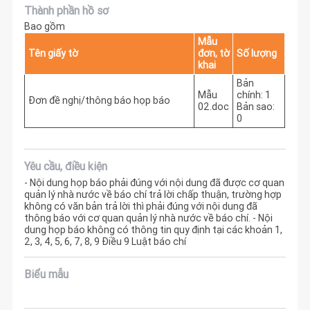
Thành phần hồ sơ
Bao gồm
Mẫu
Tên giấy tờ
đơn, tờ
Số lượng
khai
Bản
Mẫu
chính: 1
Đơn đề nghị/thông báo họp báo
02.doc
Bản sao:
0
Yêu cầu, điều kiện
- Nội dung họp báo phải đúng với nội dung đã được cơ quan
quản lý nhà nước về báo chí trả lời chấp thuận, trường hợp
không có văn bản trả lời thì phải đúng với nội dung đã
thông báo với cơ quan quản lý nhà nước về báo chí. - Nội
dung họp báo không có thông tin quy định tại các khoản 1,
2, 3, 4, 5, 6, 7, 8, 9 Điều 9 Luật báo chí
Biểu mẫu