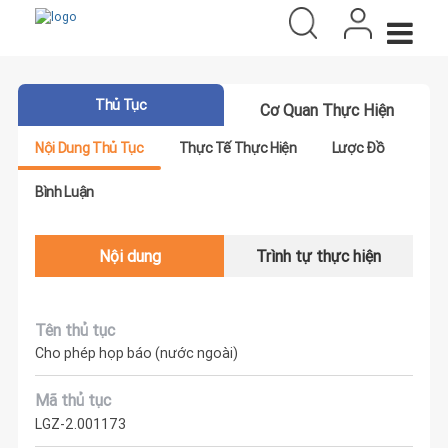
Thủ Tục
Cơ Quan Thực Hiện
Nội Dung Thủ Tục
Thực Tế Thực Hiện
Lược Đồ
Bình Luận
Nội dung
Trình tự thực hiện
Tên thủ tục
Cho phép họp báo (nước ngoài)
Mã thủ tục
LGZ-2.001173