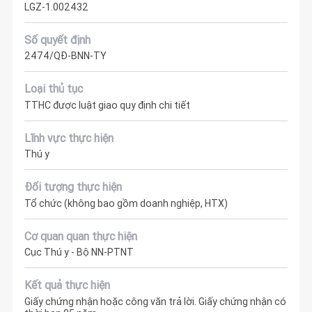
LGZ-1.002432
Số quyết định
2474/QĐ-BNN-TY
Loại thủ tục
TTHC được luật giao quy định chi tiết
Lĩnh vực thực hiện
Thú y
Đối tượng thực hiện
Tổ chức (không bao gồm doanh nghiệp, HTX)
Cơ quan quan thực hiện
Cục Thú y - Bộ NN-PTNT
Kết quả thực hiện
Giấy chứng nhận hoặc công văn trả lời. Giấy chứng nhận có