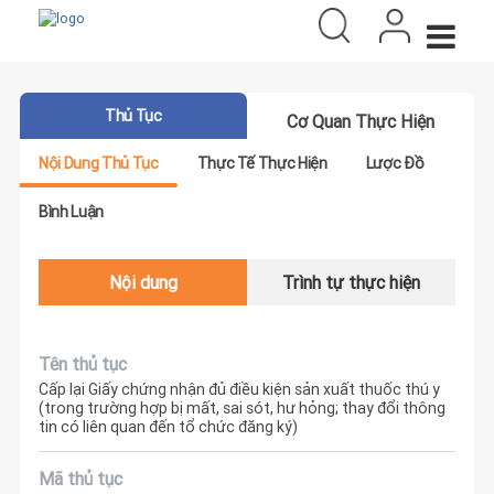
Thủ Tục
Cơ Quan Thực Hiện
Nội Dung Thủ Tục
Thực Tế Thực Hiện
Lược Đồ
Bình Luận
Nội dung
Trình tự thực hiện
Tên thủ tục
Cấp lại Giấy chứng nhận đủ điều kiện sản xuất thuốc thú y
(trong trường hợp bị mất, sai sót, hư hỏng; thay đổi thông
tin có liên quan đến tổ chức đăng ký)
Mã thủ tục