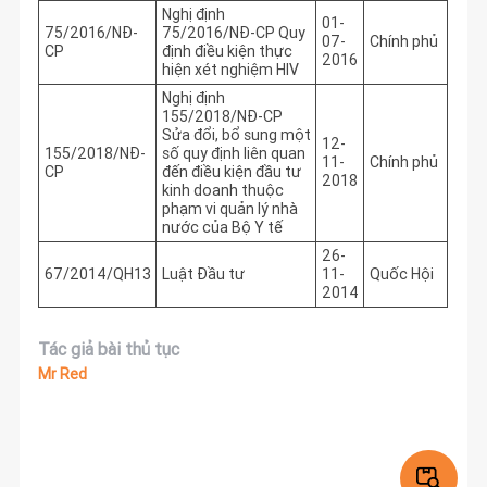
Nghị định
01-
75/2016/NĐ-
75/2016/NĐ-CP Quy
07-
Chính phủ
CP
định điều kiện thực
2016
hiện xét nghiệm HIV
Nghị định
155/2018/NĐ-CP
Sửa đổi, bổ sung một
12-
155/2018/NĐ-
số quy định liên quan
11-
Chính phủ
CP
đến điều kiện đầu tư
2018
kinh doanh thuộc
phạm vi quản lý nhà
nước của Bộ Y tế
26-
67/2014/QH13
Luật Đầu tư
11-
Quốc Hội
2014
Tác giả bài thủ tục
Mr Red