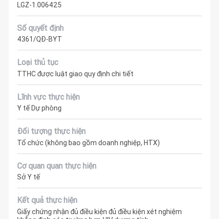
LGZ-1.006425
Số quyết định
4361/QĐ-BYT
Loại thủ tục
TTHC được luật giao quy định chi tiết
Lĩnh vực thực hiện
Y tế Dự phòng
Đối tượng thực hiện
Tổ chức (không bao gồm doanh nghiệp, HTX)
Cơ quan quan thực hiện
Sở Y tế
Kết quả thực hiện
Giấy chứng nhận đủ điều kiện đủ điều kiện xét nghiệm