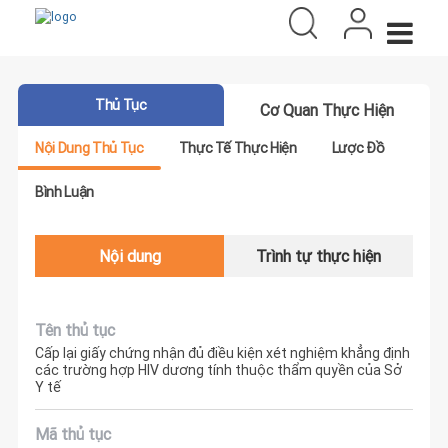
Thủ Tục
Cơ Quan Thực Hiện
Nội Dung Thủ Tục
Thực Tế Thực Hiện
Lược Đồ
Bình Luận
Nội dung
Trình tự thực hiện
Tên thủ tục
Cấp lại giấy chứng nhận đủ điều kiện xét nghiệm khẳng định
các trường hợp HIV dương tính thuộc thẩm quyền của Sở
Y tế
Mã thủ tục