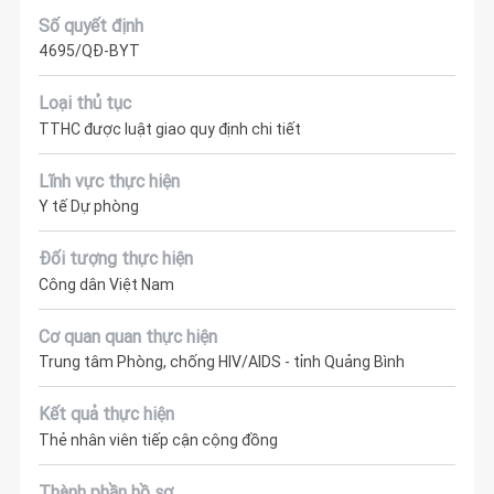
Số quyết định
4695/QĐ-BYT
Loại thủ tục
TTHC được luật giao quy định chi tiết
Lĩnh vực thực hiện
Y tế Dự phòng
Đối tượng thực hiện
Công dân Việt Nam
Cơ quan quan thực hiện
Trung tâm Phòng, chống HIV/AIDS - tỉnh Quảng Bình
Kết quả thực hiện
Thẻ nhân viên tiếp cận cộng đồng
Thành phần hồ sơ