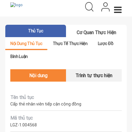
Thủ Tục
Cơ Quan Thực Hiện
Nội Dung Thủ Tục
Thực Tế Thực Hiện
Lược Đồ
Bình Luận
Nội dung
Trình tự thực hiện
Tên thủ tục
Cấp thẻ nhân viên tiếp cận cộng đồng
Mã thủ tục
LGZ-1.004568