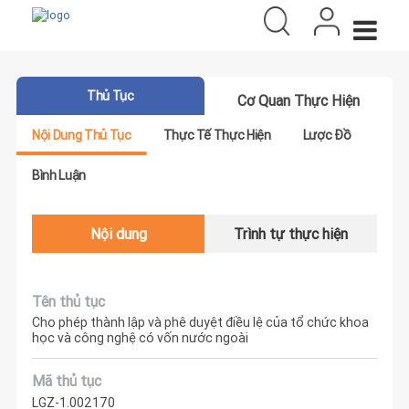
Thủ Tục
Cơ Quan Thực Hiện
Nội Dung Thủ Tục
Thực Tế Thực Hiện
Lược Đồ
Bình Luận
Nội dung
Trình tự thực hiện
Tên thủ tục
Cho phép thành lập và phê duyệt điều lệ của tổ chức khoa
học và công nghệ có vốn nước ngoài
Mã thủ tục
LGZ-1.002170