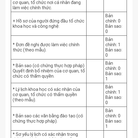
cơ quan, tổ chức nơi cá nhân đang
làm việc chính thức.
Bản
+ Hồ sơ của người đứng đầu tổ chức
chính: 0
khoa học và công nghệ:
Bản sao:
0
Bản
* Đơn đề nghị được làm việc chính
chính: 1
thức (theo mẫu).
Bản sao:
0
Bản
* Bản sao (có chứng thực hợp pháp)
chính: 0
Quyết định bổ nhiệm của cơ quan, tổ
Bản sao:
chức có thẩm quyền.
1
Bản
* Lý lịch khoa học có xác nhận của
chính: 1
cơ quan, tổ chức có thẩm quyền
Bản sao:
(theo mẫu).
0
Bản
* Bản sao các văn bằng đào tạo (có
chính: 0
chứng thực hợp pháp).
Bản sao:
1
* Sơ yếu lý lịch có xác nhận trong