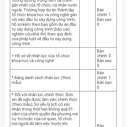
tương đương trong năm tài chính
gần nhất của tổ chức, cá nhân nước
ngoài. Trường hợp dự án thành lập
Bản
tổ chức khoa học và công nghệ gắn
chính: 1
với việc đầu tư xây dựng công trình,
Bản sao:
hồ sơ kèm theo bao gồm dự án đầu
0
tư xây dựng công trình (báo cáo
nghiên cứu khả thi) theo quy định
của pháp luật về đầu tư xây dựng
công trình.
Bản
+ Hồ sơ về nhân lực của tổ chức
chính: 0
khoa học và công nghệ:
Bản sao:
0
Bản
* Bảng danh sách nhân lực (theo
chính: 1
mẫu).
Bản sao:
0
* Đối với nhân lực chính thức: Đơn
xin đề nghị được làm việc chính thức
(theo mẫu); Sơ yếu lý lịch có xác
nhận trong thời hạn không quá 01
năm của chính quyền địa phương nơi
cư trú hoặc của cơ quan, tổ chức
nơi người đó làm việc trước khi
Bản