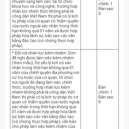
chuyển sang làm việc tại tổ chức
chính: 1
khoa học và công nghệ; trường hợp
Bản sao:
nhân lực chính thức không phải là
0
công dân Việt Nam thì phải có lý lịch
tư pháp của cơ quan có thẩm quyền
của nước ngoài xác nhận trong thời
hạn không quá 01 năm và được hợp
pháp hóa lãnh sự; bản sao các văn
bằng đào tạo (có chứng thực hợp
pháp).
* Đối với nhân lực kiêm nhiệm: Đơn
đề nghị được làm việc kiêm nhiệm
(theo mẫu); Sơ yếu lý lịch có xác
nhận trong thời hạn không quá 01
năm của chính quyền địa phương nơi
cư trú hoặc của cơ quan, tổ chức
nơi người đó đang làm việc chính
thức; trường hợp nhân lực kiêm
Bản
nhiệm không phải là công dân Việt
chính: 1
Nam thì phải có lý lịch tư pháp do cơ
Bản sao:
quan có thẩm quyền của nước ngoài
0
xác nhận trong thời hạn không quá
01 năm và được hợp pháp hóa lãnh
sự; bản sao các văn bằng đào tạo
(có chứng thực hợp pháp); văn bản
cho phép làm việc kiêm nhiệm của