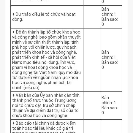
0
Bản
+ Dự thảo điều lệ tổ chức và hoạt
chính: 1
động.
Bản sao:
0
+ Đề án thành lập tổ chức khoa học
và công nghệ, bao gồm phần thuyết
minh về sự cần thiết thành lập; tính
phù hợp với chiến lược, quy hoạch
phát triển khoa học và công nghệ,
Bản
phát triển kinh tế - xã hội của Việt
chính: 1
Nam; mục tiêu, nội dung, lĩnh vực,
Bản sao:
phạm vi hoạt động khoa học và
0
công nghệ tại Việt Nam; quy mô đầu
tư; dự kiến về nguồn nhân lực khoa
học và công nghệ; phân tích tài
chính (nếu có).
+ Văn bản của Ủy ban nhân dân tỉnh,
Bản
thành phố trực thuộc Trung ương
chính: 1
nơi tổ chức đặt trụ sở chính chấp
Bản sao:
thuận về địa điểm đặt trụ sở của tổ
0
chức khoa học và công nghệ.
+ Báo cáo tài chính đã được kiểm
toán hoặc tài liệu khác có giá trị