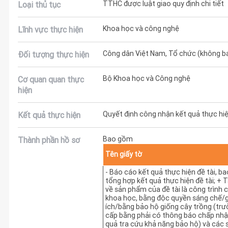
TTHC được luật giao quy định chi tiết
Loại thủ tục
Khoa học và công nghệ
Lĩnh vực thực hiện
Công dân Việt Nam, Tổ chức (không b
Đối tượng thực hiện
Bộ Khoa học và Công nghệ
Cơ quan quan thực
hiện
Quyết định công nhận kết quả thực hiệ
Kết quả thực hiện
Bao gồm
Thành phần hồ sơ
Tên giấy tờ
- Báo cáo kết quả thực hiện đề tài, 
tổng hợp kết quả thực hiện đề tài; + 
về sản phẩm của đề tài là công trình 
khoa học, bằng độc quyền sáng chế/g
ích/bằng bảo hộ giống cây trồng (tr
cấp bằng phải có thông báo chấp nhận
quả tra cứu khả năng bảo hộ) và các