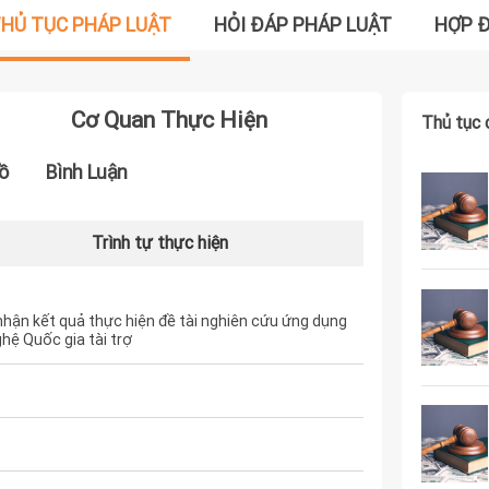
HỦ TỤC PHÁP LUẬT
HỎI ĐÁP PHÁP LUẬT
HỢP 
Cơ Quan Thực Hiện
Thủ tục 
ồ
Bình Luận
Trình tự thực hiện
hận kết quả thực hiện đề tài nghiên cứu ứng dụng
hệ Quốc gia tài trợ