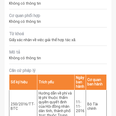
Không có thông tin
Cơ quan phối hợp
Không có thông tin
Từ khoá
Giấy xác nhận về việc giải thể hợp tác xã.
Mô tả
Không có thông tin
Căn cứ pháp lý
Ngày
Cơ quan
Số ký hiệu
Trích yếu
ban
ban hành
hành
Hướng dẫn về phí và
lệ phí thuộc thẩm
quyền quyết định
11-
250/2016/TT-
Bộ Tài
của Hội đồng nhân
11-
BTC
chính
dân tỉnh, thành phố
2016
trực thuộc Trung