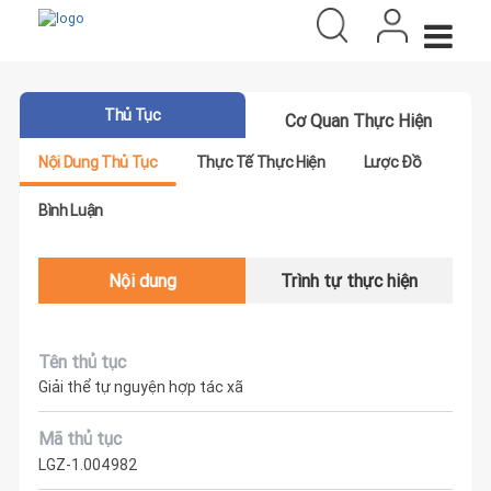
Thủ Tục
Cơ Quan Thực Hiện
Nội Dung Thủ Tục
Thực Tế Thực Hiện
Lược Đồ
Bình Luận
Nội dung
Trình tự thực hiện
Tên thủ tục
Giải thể tự nguyện hợp tác xã
Mã thủ tục
LGZ-1.004982