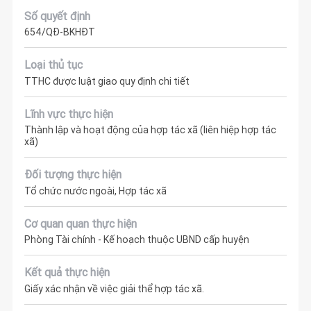
Số quyết định
654/QĐ-BKHĐT
Loại thủ tục
TTHC được luật giao quy định chi tiết
Lĩnh vực thực hiện
Thành lập và hoạt động của hợp tác xã (liên hiệp hợp tác
xã)
Đối tượng thực hiện
Tổ chức nước ngoài, Hợp tác xã
Cơ quan quan thực hiện
Phòng Tài chính - Kế hoạch thuộc UBND cấp huyện
Kết quả thực hiện
Giấy xác nhận về việc giải thể hợp tác xã.