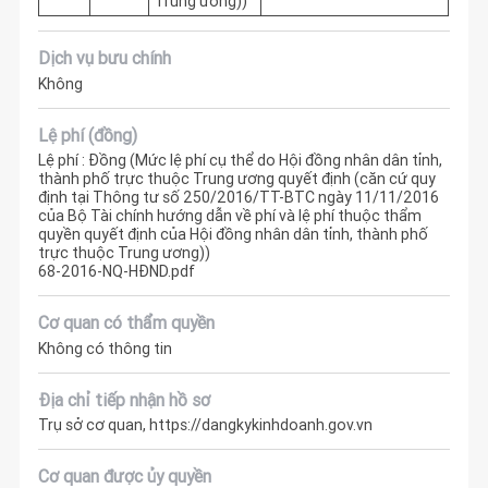
Trung ương))
Dịch vụ bưu chính
Không
Lệ phí (đồng)
Lệ phí : Đồng (Mức lệ phí cụ thể do Hội đồng nhân dân tỉnh,
thành phố trực thuộc Trung ương quyết định (căn cứ quy
định tại Thông tư số 250/2016/TT-BTC ngày 11/11/2016
của Bộ Tài chính hướng dẫn về phí và lệ phí thuộc thẩm
quyền quyết định của Hội đồng nhân dân tỉnh, thành phố
trực thuộc Trung ương))
68-2016-NQ-HĐND.pdf
Cơ quan có thẩm quyền
Không có thông tin
Địa chỉ tiếp nhận hồ sơ
Trụ sở cơ quan, https://dangkykinhdoanh.gov.vn
Cơ quan được ủy quyền