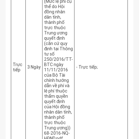
(Mức lệ phí cụ
thể do Hội
đồng nhân
dân tỉnh,
thành phố
trực thuộc
Trung ương
quyết định
(căn cứ quy
định tại Thông
tư số
250/2016/TT-
Trực
BTC ngày
3 Ngày
- Trực tiếp; 
tiếp
11/11/2016
của Bộ Tài
chính hướng
dẫn về phí và
lệ phí thuộc
thẩm quyền
quyết định
của Hội đồng
nhân dân tỉnh,
thành phố
trực thuộc
Trung ương))
68-2016-NQ-
HĐND.pdf