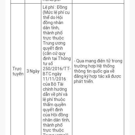
Lệ phí : Đồng
(Mức lệ phí cụ
thể do Hội
đồng nhân
dân tỉnh,
thành phố
trực thuộc
Trung ương
quyết định
(căn cứ quy
định tại Thông
- Qua mạng điện tử trong 
tư số
trường hợp Hệ thống 
Trực
250/2016/TT-
3 Ngày
thông tin quốc gia về 
tuyến
BTC ngày
đăng ký hợp tác xã được 
11/11/2016
phát triển.
của Bộ Tài
chính hướng
dẫn về phí và
lệ phí thuộc
thẩm quyền
quyết định
của Hội đồng
nhân dân tỉnh,
thành phố
trực thuộc