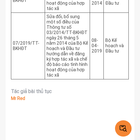
BKHĐT
hoạt động của hợp
2014
Đầu tư
tác xã
Sửa đổi, bổ sung
một số điều của
Thông tư số
03/2014/TT-BKHĐT
ngày 26 tháng 5
08-
Bộ Kế
07/2019/TT-
năm 2014 của Bộ Kế
04-
hoạch và
BKHĐT
hoạch và Đầu tư
2019
Đầu tư
hướng dẫn về đăng
ký hợp tác xã và chế
độ báo cáo tình hình
hoạt động của hợp
tác xã
Tác giả bài thủ tục
Mr Red