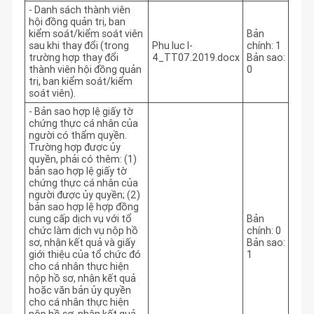
- Danh sách thành viên
hội đồng quản trị, ban
kiểm soát/kiểm soát viên
Bản
sau khi thay đổi (trong
Phu luc I-
chính: 1
trường hợp thay đổi
4_TT07.2019.docx
Bản sao:
thành viên hội đồng quản
0
trị, ban kiểm soát/kiểm
soát viên).
- Bản sao hợp lệ giấy tờ
chứng thực cá nhân của
người có thẩm quyền.
Trường hợp được ủy
quyền, phải có thêm: (1)
bản sao hợp lệ giấy tờ
chứng thực cá nhân của
người được ủy quyền; (2)
bản sao hợp lệ hợp đồng
cung cấp dịch vụ với tổ
Bản
chức làm dịch vụ nộp hồ
chính: 0
sơ, nhận kết quả và giấy
Bản sao:
giới thiệu của tổ chức đó
1
cho cá nhân thực hiện
nộp hồ sơ, nhận kết quả
hoặc văn bản ủy quyền
cho cá nhân thực hiện