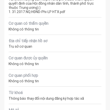
quyết định của Hội đồng nhân dân tỉnh, thành phố trực
thuộc Trung ương).)
1. 31.2017.NQ.HĐND-Phi-LP HTX.pdf
Cơ quan có thẩm quyền
Không có thông tin
Địa chỉ tiếp nhận hồ sơ
Trụ sở cơ quan
Cơ quan được ủy quyền
Không có thông tin
Cơ quan phối hợp
Không có thông tin
Từ khoá
Thông báo thay đổi nội dung đăng ký hợp tác xã
Mô tả