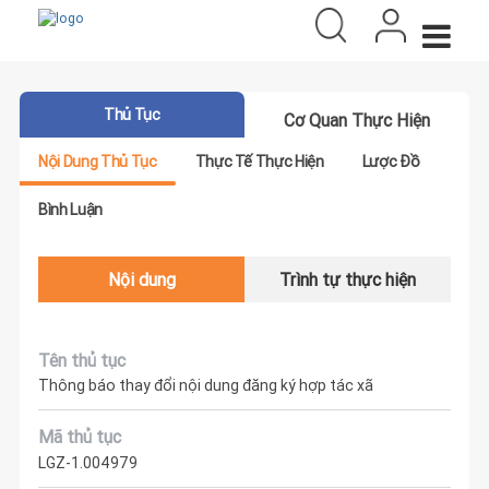
Thủ Tục
Cơ Quan Thực Hiện
Nội Dung Thủ Tục
Thực Tế Thực Hiện
Lược Đồ
Bình Luận
Nội dung
Trình tự thực hiện
Tên thủ tục
Thông báo thay đổi nội dung đăng ký hợp tác xã
Mã thủ tục
LGZ-1.004979