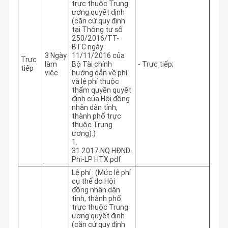
trực thuộc Trung
ương quyết định
(căn cứ quy định
tại Thông tư số
250/2016/TT-
BTC ngày
3 Ngày
11/11/2016 của
Trực
làm
Bộ Tài chính
- Trực tiếp; 
tiếp
việc
hướng dẫn về phí
và lệ phí thuộc
thẩm quyền quyết
định của Hội đồng
nhân dân tỉnh,
thành phố trực
thuộc Trung
ương).)
1.
31.2017.NQ.HĐND-
Phi-LP HTX.pdf
Lệ phí : (Mức lệ phí
cụ thể do Hội
đồng nhân dân
tỉnh, thành phố
trực thuộc Trung
ương quyết định
(căn cứ quy định