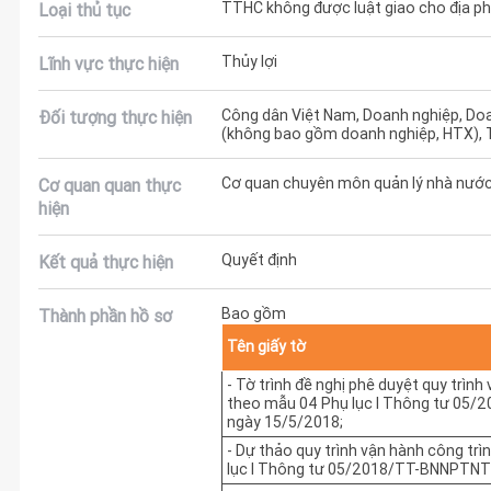
TTHC không được luật giao cho địa phư
Loại thủ tục
Thủy lợi
Lĩnh vực thực hiện
Công dân Việt Nam, Doanh nghiệp, Doa
Đối tượng thực hiện
(không bao gồm doanh nghiệp, HTX), 
Cơ quan chuyên môn quản lý nhà nước
Cơ quan quan thực
hiện
Quyết định
Kết quả thực hiện
Bao gồm
Thành phần hồ sơ
Tên giấy tờ
- Tờ trình đề nghị phê duyệt quy trình
theo mẫu 04 Phụ lục I Thông tư 05
ngày 15/5/2018;
- Dự thảo quy trình vận hành công tr
lục I Thông tư 05/2018/TT-BNNPTNT