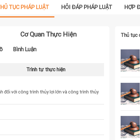
HỦ TỤC PHÁP LUẬT
HỎI ĐÁP PHÁP LUẬT
HỢP 
Cơ Quan Thực Hiện
Thủ tục 
ồ
Bình Luận
Trình tự thực hiện
h đối với công trình thủy lợi lớn và công trình thủy