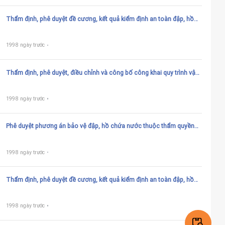
Thẩm định, phê duyệt đề cương, kết quả kiểm định an toàn đập, hồ
chứa thủy lợi thuộc thẩm quyền của UBND tỉnh
1998 ngày trước
Thẩm định, phê duyệt, điều chỉnh và công bố công khai quy trình vận
hành hồ chứa nước thuộc thẩm quyền của UBND tỉnh
1998 ngày trước
Phê duyệt phương án bảo vệ đập, hồ chứa nước thuộc thẩm quyền
của Bộ Nông nghiệp và PTNT
1998 ngày trước
Thẩm định, phê duyệt đề cương, kết quả kiểm định an toàn đập, hồ
chứa thủy lợi thuộc thẩm quyền của Bộ Nông nghiệp và PTNT
1998 ngày trước