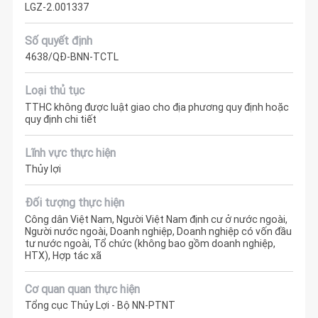
LGZ-2.001337
Số quyết định
4638/QĐ-BNN-TCTL
Loại thủ tục
TTHC không được luật giao cho địa phương quy định hoặc
quy định chi tiết
Lĩnh vực thực hiện
Thủy lợi
Đối tượng thực hiện
Công dân Việt Nam, Người Việt Nam định cư ở nước ngoài,
Người nước ngoài, Doanh nghiệp, Doanh nghiệp có vốn đầu
tư nước ngoài, Tổ chức (không bao gồm doanh nghiệp,
HTX), Hợp tác xã
Cơ quan quan thực hiện
Tổng cục Thủy Lợi - Bộ NN-PTNT