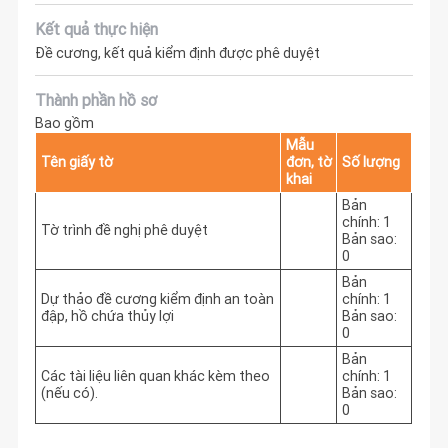
Kết quả thực hiện
Đề cương, kết quả kiểm định được phê duyệt
Thành phần hồ sơ
Bao gồm
Mẫu
Tên giấy tờ
đơn, tờ
Số lượng
khai
Bản
chính: 1
Tờ trình đề nghị phê duyệt
Bản sao:
0
Bản
Dự thảo đề cương kiểm định an toàn
chính: 1
đập, hồ chứa thủy lợi
Bản sao:
0
Bản
Các tài liệu liên quan khác kèm theo
chính: 1
(nếu có).
Bản sao:
0