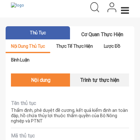
Thủ Tục
Cơ Quan Thực Hiện
Nội Dung Thủ Tục
Thực Tế Thực Hiện
Lược Đồ
Bình Luận
Nội dung
Trình tự thực hiện
Tên thủ tục
Thẩm định, phê duyệt đề cương, kết quả kiểm định an toàn
đập, hồ chứa thủy lợi thuộc thẩm quyền của Bộ Nông
nghiệp và PTNT
Mã thủ tục