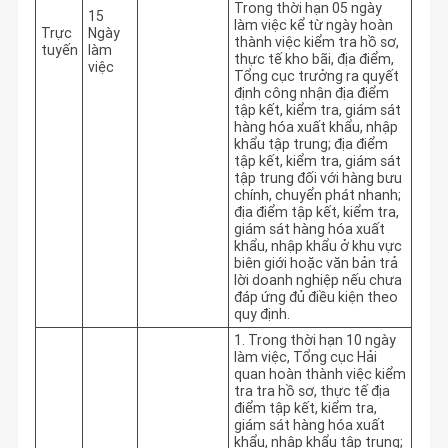
Trong thời hạn 05 ngày 
15
làm việc kể từ ngày hoàn 
Trực
Ngày
thành việc kiểm tra hồ sơ, 
tuyến
làm
thực tế kho bãi, địa điểm, 
việc
Tổng cục trưởng ra quyết 
định công nhận địa điểm 
tập kết, kiểm tra, giám sát 
hàng hóa xuất khẩu, nhập 
khẩu tập trung; địa điểm 
tập kết, kiểm tra, giám sát 
tập trung đối với hàng bưu 
chính, chuyển phát nhanh; 
địa điểm tập kết, kiểm tra, 
giám sát hàng hóa xuất 
khẩu, nhập khẩu ở khu vực 
biên giới hoặc văn bản trả 
lời doanh nghiệp nếu chưa 
đáp ứng đủ điều kiện theo 
quy định.
1. Trong thời hạn 10 ngày 
làm việc, Tổng cục Hải 
quan hoàn thành việc kiểm 
tra tra hồ sơ, thực tế địa 
điểm tập kết, kiểm tra, 
giám sát hàng hóa xuất 
khẩu, nhập khẩu tập trung; 