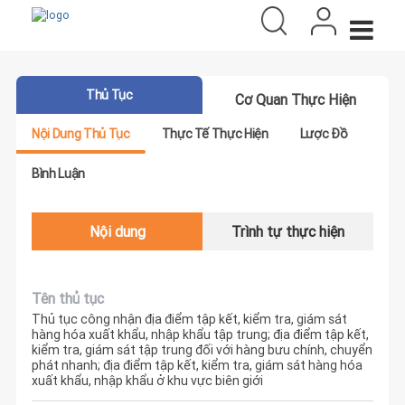
Thủ Tục
Cơ Quan Thực Hiện
Nội Dung Thủ Tục
Thực Tế Thực Hiện
Lược Đồ
Bình Luận
Nội dung
Trình tự thực hiện
Tên thủ tục
Thủ tục công nhận địa điểm tập kết, kiểm tra, giám sát
hàng hóa xuất khẩu, nhập khẩu tập trung; địa điểm tập kết,
kiểm tra, giám sát tập trung đối với hàng bưu chính, chuyển
phát nhanh; địa điểm tập kết, kiểm tra, giám sát hàng hóa
xuất khẩu, nhập khẩu ở khu vực biên giới