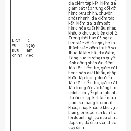
địa điểm tập kết, kiểm tra, 
giám sát tập trung đối với 
hàng bưu chính, chuyển 
phát nhanh; địa điểm tập 
kết, kiểm tra, giám sát 
hàng hóa xuất khẩu, nhập 
khẩu ở khu vực biên giới; 2. 
Trong thời hạn 05 ngày 
Dịch
15
làm việc kể từ ngày hoàn 
vụ
Ngày
thành việc kiểm tra hồ sơ, 
bưu
làm
thực tế kho bãi, địa điểm, 
chính
việc
Tổng cục trưởng ra quyết 
định công nhận địa điểm 
tập kết, kiểm tra, giám sát 
hàng hóa xuất khẩu, nhập 
khẩu tập trung; địa điểm 
tập kết, kiểm tra, giám sát 
tập trung đối với hàng bưu 
chính, chuyển phát nhanh; 
địa điểm tập kết, kiểm tra, 
giám sát hàng hóa xuất 
khẩu, nhập khẩu ở khu vực 
biên giới hoặc văn bản trả 
lời doanh nghiệp nếu chưa 
đáp ứng đủ điều kiện theo 
quy định.