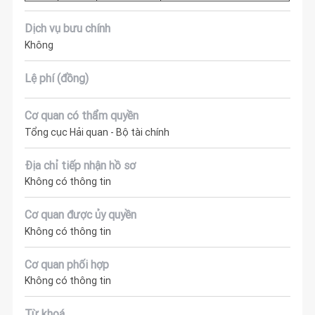
Dịch vụ bưu chính
Không
Lệ phí (đồng)
Cơ quan có thẩm quyền
Tổng cục Hải quan - Bộ tài chính
Địa chỉ tiếp nhận hồ sơ
Không có thông tin
Cơ quan được ủy quyền
Không có thông tin
Cơ quan phối hợp
Không có thông tin
Từ khoá