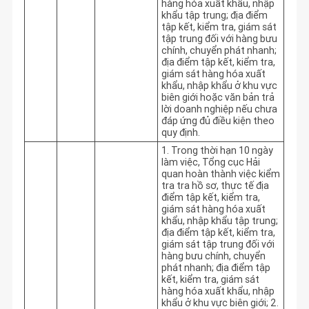
hàng hóa xuất khẩu, nhập 
khẩu tập trung; địa điểm 
tập kết, kiểm tra, giám sát 
tập trung đối với hàng bưu 
chính, chuyển phát nhanh; 
địa điểm tập kết, kiểm tra, 
giám sát hàng hóa xuất 
khẩu, nhập khẩu ở khu vực 
biên giới hoặc văn bản trả 
lời doanh nghiệp nếu chưa 
đáp ứng đủ điều kiện theo 
quy định.
1. Trong thời hạn 10 ngày 
làm việc, Tổng cục Hải 
quan hoàn thành việc kiểm 
tra tra hồ sơ, thực tế địa 
điểm tập kết, kiểm tra, 
giám sát hàng hóa xuất 
khẩu, nhập khẩu tập trung; 
địa điểm tập kết, kiểm tra, 
giám sát tập trung đối với 
hàng bưu chính, chuyển 
phát nhanh; địa điểm tập 
kết, kiểm tra, giám sát 
hàng hóa xuất khẩu, nhập 
khẩu ở khu vực biên giới; 2. 