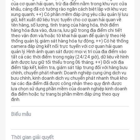
của cơ quan hải quan, trừ địa điểm nằm trong khu vực cửa
khẩu, cảng đã có tường rào ngăn cách biệt lập với khu vực
xung quanh; ++) Có phần mềm đáp ứng yêu cầu quản lý lưu
giữ, kết xuất dữ liệu trực tuyến cho cơ quan hải quan về
tên hàng, số lượng, tình trạng của hàng hóa, thời điểm
hàng hóa đưa vào, đưa ra, lưu giữ trong địa điểm chi tiết
theo vận đơn và/hoặc tờ khai hải quan để quản lý theo Hệ
thống quản lý, giám sát hàng hóa tự động; ++) Có hệ thống
camera đáp ứng kết nối trực tuyến với cơ quan hải quan
quản lý. Hình ảnh quan sát được mọi vị trí của địa điểm vào
tất cả các thời điểm trong ngày (24/24 giờ), dữ liệu về hình
ảnh được lưu giữ tối thiểu trong 06 tháng; ++) Đối với địa
điểm tập kết, kiểm tra, giám sát tập trung đối với hàng bưu
chính, chuyển phát nhanh: Doanh nghiệp cung ứng dịch vụ
bưu chính, kinh doanh dịch vụ chuyển phát nhanh thuê kho
tại các địa điểm đã được công nhận theo quy định được
lựa chọn sử dụng phần mềm của doanh nghiệp kinh doanh
địa điểm hoặc tự trang bị phần mềm đáp ứng theo quy
định.
Biểu mẫu
Thời gian giải quyết