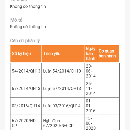
Không có thông tin
Mô tả
Không có thông tin
Căn cứ pháp lý
Ngày
Cơ quan
Số ký hiệu
Trích yếu
ban
ban hành
hành
23-
54/2014/QH13
Luật 54/2014/QH13
06-
2014
26-
67/2014/QH13
Luật 67/2014/QH13
11-
2014
01-
03/2016/QH14
Luật 03/2016/QH14
01-
2016
15-
67/2020/NĐ-
Nghị định
06-
CP
67/2020/NĐ-CP
2020