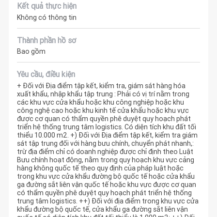
Kết quả thực hiện
Không có thông tin
Thành phần hồ sơ
Bao gồm
Yêu cầu, điều kiện
+ Đối với Địa điểm tập kết, kiểm tra, giám sát hàng hóa
xuất khẩu, nhập khẩu tập trung : Phải có vị trí nằm trong
các khu vực cửa khẩu hoặc khu công nghiệp hoặc khu
công nghệ cao hoặc khu kinh tế cửa khẩu hoặc khu vực
được cơ quan có thẩm quyền phê duyệt quy hoạch phát
triển hệ thống trung tâm logistics. Có diện tích khu đất tối
thiểu 10.000 m2. +) Đối với Địa điểm tập kết, kiểm tra giám
sát tập trung đối với hàng bưu chính, chuyển phát nhanh,:
trừ địa điểm chỉ có doanh nghiệp được chỉ định theo Luật
Bưu chính hoạt động, nằm trong quy hoạch khu vực cảng
hàng không quốc tế theo quy định của pháp luật hoặc
trong khu vực cửa khẩu đường bộ quốc tế hoặc cửa khẩu
ga đường sắt liên vận quốc tế hoặc khu vực được cơ quan
có thẩm quyền phê duyệt quy hoạch phát triển hệ thống
trung tâm logistics. ++) Đối với địa điểm trong khu vực cửa
khẩu đường bộ quốc tế, cửa khẩu ga đường sắt liên vận