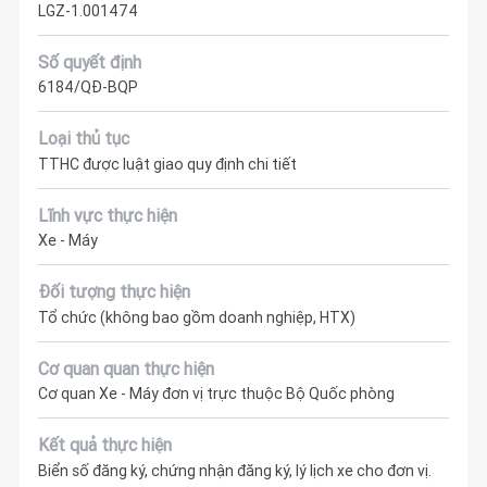
LGZ-1.001474
Số quyết định
6184/QĐ-BQP
Loại thủ tục
TTHC được luật giao quy định chi tiết
Lĩnh vực thực hiện
Xe - Máy
Đối tượng thực hiện
Tổ chức (không bao gồm doanh nghiệp, HTX)
Cơ quan quan thực hiện
Cơ quan Xe - Máy đơn vị trực thuộc Bộ Quốc phòng
Kết quả thực hiện
Biển số đăng ký, chứng nhận đăng ký, lý lịch xe cho đơn vị.