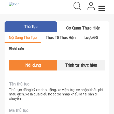
Thủ Tục
Cơ Quan Thực Hiện
Nội Dung Thủ Tục
Thực Tế Thực Hiện
Lược Đồ
Bình Luận
Nội dung
Trình tự thực hiện
Tên thủ tục
Thủ tục đăng ký xe cho, tặng; xe viện trợ; xe nhập khẩu phi
mậu dịch, xe là quà biếu hoặc xe nhập khẩu là tài sản di
chuyển
Mã thủ tục