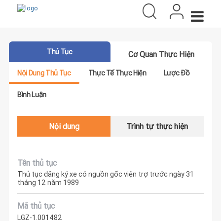
Thủ Tục
Cơ Quan Thực Hiện
Nội Dung Thủ Tục
Thực Tế Thực Hiện
Lược Đồ
Bình Luận
Nội dung
Trình tự thực hiện
Tên thủ tục
Thủ tục đăng ký xe có nguồn gốc viện trợ trước ngày 31
tháng 12 năm 1989
Mã thủ tục
LGZ-1.001482