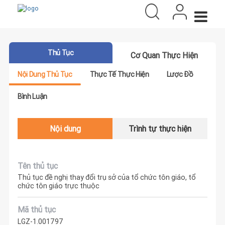
Thủ Tục
Cơ Quan Thực Hiện
Nội Dung Thủ Tục
Thực Tế Thực Hiện
Lược Đồ
Bình Luận
Nội dung
Trình tự thực hiện
Tên thủ tục
Thủ tục đề nghị thay đổi trụ sở của tổ chức tôn giáo, tổ
chức tôn giáo trực thuộc
Mã thủ tục
LGZ-1.001797