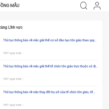
ĐỒNG MẪU
cùng Lĩnh vực
Thủ tục thông báo về việc giải thể cơ sở đào tạo tôn giáo theo quyết
định của tổ chức tôn giáo
1997 ngày trước
Thủ tục thông báo về việc giải thể tổ chức tôn giáo trực thuộc có địa
bàn hoạt động ở nhiều tỉnh theo quy định của hiến chương của tổ
chức tôn giáo
1997 ngày trước
Thủ tục thông báo về việc thay đổi trụ sở của tổ chức tôn giáo, tổ
chức tôn giáo trực thuộc có địa bàn hoạt động ở nhiều tỉnh
1997 ngày trước