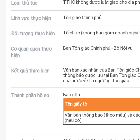
TTHC không được luật giao cho địa phư
Loại thủ tục
Tôn giáo Chính phủ
Lĩnh vực thực hiện
Tổ chức (không bao gồm doanh nghiệ
Đối tượng thực hiện
Ban Tôn giáo Chính phủ - Bộ Nội vụ
Cơ quan quan thực
hiện
Văn bản xác nhận của Ban Tôn giáo Chí
Kết quả thực hiện
thông báo được lưu tại Ban Tôn giáo 
nhà nước về tín ngưỡng, tôn giáo.
Bao gồm
Thành phần hồ sơ
Tên giấy tờ
Văn bản thông báo (theo mẫu) và các 
(nếu có).