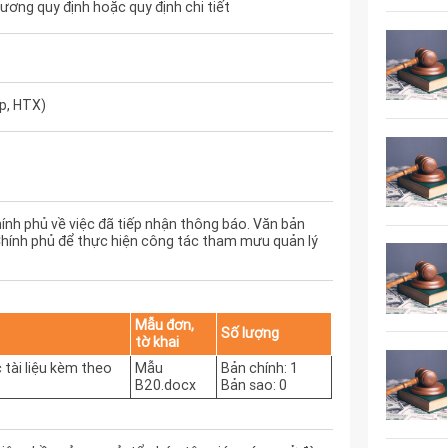
ơng quy định hoặc quy định chi tiết
p, HTX)
nh phủ về việc đã tiếp nhận thông báo. Văn bản
Chính phủ để thực hiện công tác tham mưu quản lý
Mẫu đơn,
Số lượng
tờ khai
tài liệu kèm theo
Mẫu
Bản chính: 1
B20.docx
Bản sao: 0