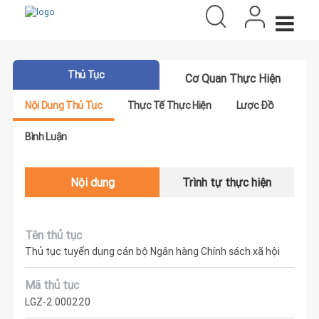
Thủ Tục
Cơ Quan Thực Hiện
Nội Dung Thủ Tục
Thực Tế Thực Hiện
Lược Đồ
Bình Luận
Nội dung
Trình tự thực hiện
Tên thủ tục
Thủ tục tuyển dụng cán bộ Ngân hàng Chính sách xã hội
Mã thủ tục
LGZ-2.000220