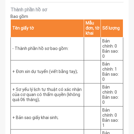
Thành phần hồ sơ
Bao gồm
Mẫu
Tên giấy tờ
đơn, tờ
Số lượng
khai
Bản
chính: 0
- Thành phần hồ sơ bao gồm:
Bản sao:
0
Bản
chính: 1
+ Đơn xin dự tuyển (viết bằng tay);
Bản sao:
0
Bản
+ Sơ yếu lý lịch tự thuật có xác nhận
chính: 0
của cơ quan có thẩm quyền (không
Bản sao:
quá 06 tháng);
0
Bản
chính: 0
+ Bản sao giấy khai sinh;
Bản sao:
1
Bản