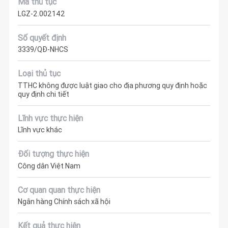
Mã thủ tục
LGZ-2.002142
Số quyết định
3339/QĐ-NHCS
Loại thủ tục
TTHC không được luật giao cho địa phương quy định hoặc
quy định chi tiết
Lĩnh vực thực hiện
Lĩnh vực khác
Đối tượng thực hiện
Công dân Việt Nam
Cơ quan quan thực hiện
Ngân hàng Chính sách xã hội
Kết quả thực hiện