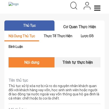
Thủ Tục
Cơ Quan Thực Hiện
Nội Dung Thủ Tục
Thực Tế Thực Hiện
Lược Đồ
Bình Luận
Nội dung
Trình tự thực hiện
Tên thủ tục
Thủ tục xử lý xóa nợ bị rủi ro do nguyên nhân khách quan
đối với khách hàng vay vốn, học sinh sinh viên hoặc người
đi lao động tại nước ngoài vay vốn thông qua hộ gia đình là
cá nhân: chết hoặc bị coi là chết.