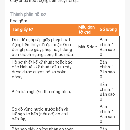
Giấy phép hoạt động bến thủy nội địa
Thành phần hồ sơ
Bao gồm
Mẫu đơn,
Tên giấy tờ
Số lượng
tờ khai
Đơn đề nghị cấp giấy phép hoạt
Bản
động bến thủy nội địa hoặc Đơn
chính: 1
Mẫu5.doc
đề nghị cấp giấy phép hoạt động
Bản sao:
bến khách ngang sông theo mẫu;
0
Hồ sơ thiết kế kỹ thuật hoặc báo
Bản
cáo kinh tế - kỹ thuật đầu tư xây
chính: 1
dựng được duyệt; hồ sơ hoàn
Bản sao:
công;
0
Bản
chính: 1
Biên bản nghiệm thu công trình;
Bản sao:
0
Bản
Sơ đồ vùng nước trước bến và
chính: 1
luồng vào bến (nếu có) do chủ
Bản sao:
bến lập;
0
Bản sao giấy chứng nhận an toàn
Bản