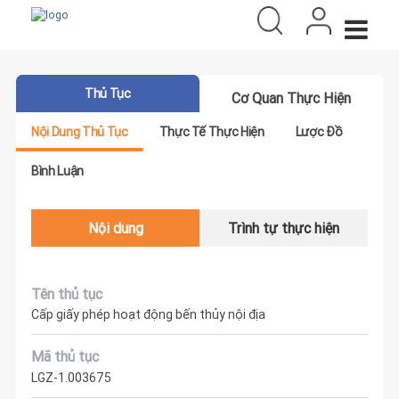
Thủ Tục
Cơ Quan Thực Hiện
Nội Dung Thủ Tục
Thực Tế Thực Hiện
Lược Đồ
Bình Luận
Nội dung
Trình tự thực hiện
Tên thủ tục
Cấp giấy phép hoạt động bến thủy nội địa
Mã thủ tục
LGZ-1.003675