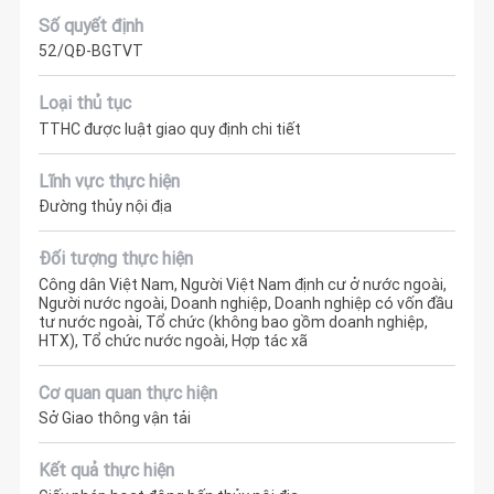
Số quyết định
52/QĐ-BGTVT
Loại thủ tục
TTHC được luật giao quy định chi tiết
Lĩnh vực thực hiện
Đường thủy nội địa
Đối tượng thực hiện
Công dân Việt Nam, Người Việt Nam định cư ở nước ngoài,
Người nước ngoài, Doanh nghiệp, Doanh nghiệp có vốn đầu
tư nước ngoài, Tổ chức (không bao gồm doanh nghiệp,
HTX), Tổ chức nước ngoài, Hợp tác xã
Cơ quan quan thực hiện
Sở Giao thông vận tải
Kết quả thực hiện