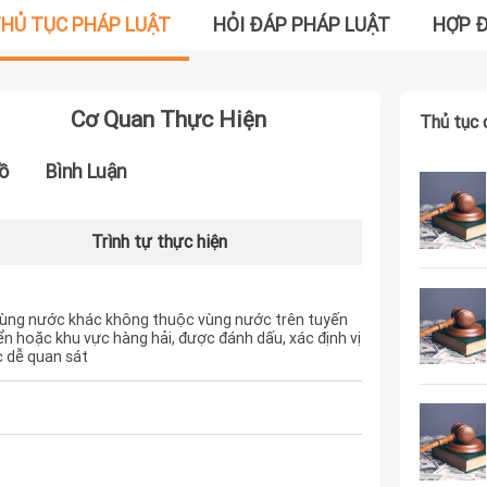
HỦ TỤC PHÁP LUẬT
HỎI ĐÁP PHÁP LUẬT
HỢP 
Cơ Quan Thực Hiện
Thủ tục 
ồ
Bình Luận
Trình tự thực hiện
vùng nước khác không thuộc vùng nước trên tuyến
ển hoặc khu vực hàng hải, được đánh dấu, xác định vị
c dễ quan sát