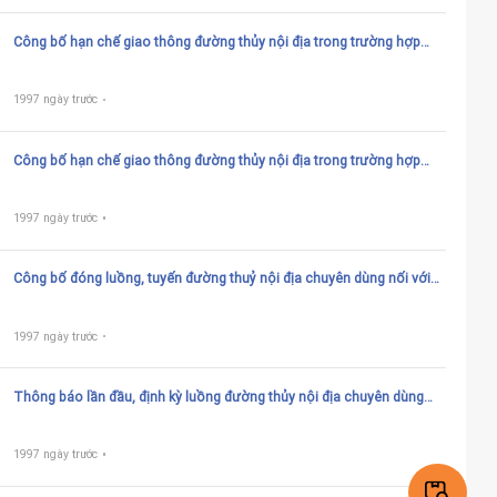
Công bố hạn chế giao thông đường thủy nội địa trong trường hợp
bảo đảm an ninh quốc phòng trên đường thủy nội địa quốc gia
1997 ngày trước
Công bố hạn chế giao thông đường thủy nội địa trong trường hợp
bảo đảm an ninh quốc phòng trên đường thủy nội địa địa phương
1997 ngày trước
Công bố đóng luồng, tuyến đường thuỷ nội địa chuyên dùng nối với
đường thuỷ nội địa địa phương
1997 ngày trước
Thông báo lần đầu, định kỳ luồng đường thủy nội địa chuyên dùng
nối với đường thủy nội địa quốc gia
1997 ngày trước