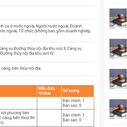
nh cư ở nước ngoài, Người nước ngoài, Doanh
ước ngoài, Tổ chức (không bao gồm doanh nghiệp,
Cảng vụ Đường thủy nội địa khu vực II, Cảng vụ
 Đường thủy nội địa khu vực IV
 cảng, bến thủy nội địa
Mẫu đơn,
Số lượng
tờ khai
Bản chính: 1
Bản sao: 0
i với phương tiện
Bản chính: 1
 cảng, bến thủy thì
Bản sao: 0
n);