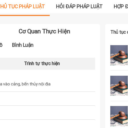
HỦ TỤC PHÁP LUẬT
HỎI ĐÁP PHÁP LUẬT
HỢP 
Cơ Quan Thực Hiện
Thủ tục 
ồ
Bình Luận
Trình tự thực hiện
ịa vào cảng, bến thủy nội địa