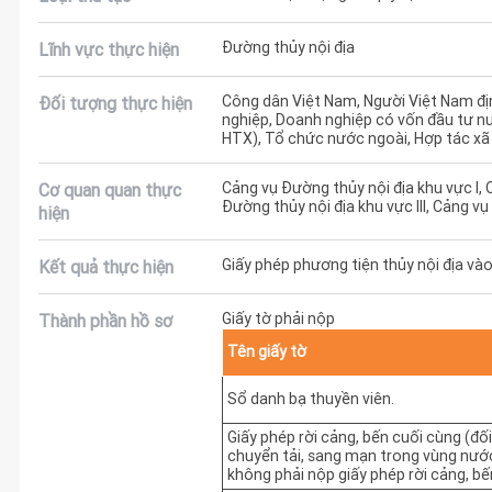
Đường thủy nội địa
Lĩnh vực thực hiện
Công dân Việt Nam, Người Việt Nam đị
Đối tượng thực hiện
nghiệp, Doanh nghiệp có vốn đầu tư n
HTX), Tổ chức nước ngoài, Hợp tác xã
Cảng vụ Đường thủy nội địa khu vực I, 
Cơ quan quan thực
Đường thủy nội địa khu vực III, Cảng vụ
hiện
Giấy phép phương tiện thủy nội địa vào
Kết quả thực hiện
Giấy tờ phải nộp
Thành phần hồ sơ
Tên giấy tờ
Sổ danh bạ thuyền viên.
Giấy phép rời cảng, bến cuối cùng (đố
chuyển tải, sang mạn trong vùng nước
không phải nộp giấy phép rời cảng, bế