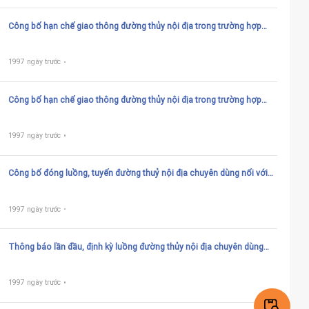
Công bố hạn chế giao thông đường thủy nội địa trong trường hợp
bảo đảm an ninh quốc phòng trên đường thủy nội địa quốc gia
1997 ngày trước
Công bố hạn chế giao thông đường thủy nội địa trong trường hợp
bảo đảm an ninh quốc phòng trên đường thủy nội địa địa phương
1997 ngày trước
Công bố đóng luồng, tuyến đường thuỷ nội địa chuyên dùng nối với
đường thuỷ nội địa địa phương
1997 ngày trước
Thông báo lần đầu, định kỳ luồng đường thủy nội địa chuyên dùng
nối với đường thủy nội địa quốc gia
1997 ngày trước