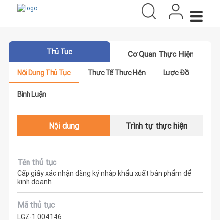
Thủ Tục
Cơ Quan Thực Hiện
Nội Dung Thủ Tục
Thực Tế Thực Hiện
Lược Đồ
Bình Luận
Nội dung
Trình tự thực hiện
Tên thủ tục
Cấp giấy xác nhận đăng ký nhập khẩu xuất bản phẩm để
kinh doanh
Mã thủ tục
LGZ-1.004146