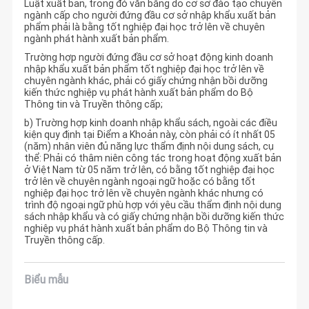
Luật xuất bản, trong đó văn bằng do cơ sở đào tạo chuyên
ngành cấp cho người đứng đầu cơ sở nhập khẩu xuất bản
phẩm phải là bằng tốt nghiệp đại học trở lên về chuyên
ngành phát hành xuất bản phẩm.
Trường hợp người đứng đầu cơ sở hoạt động kinh doanh
nhập khẩu xuất bản phẩm tốt nghiệp đại học trở lên về
chuyên ngành khác, phải có giấy chứng nhận bồi dưỡng
kiến thức nghiệp vụ phát hành xuất bản phẩm do Bộ
Thông tin và Truyền thông cấp;
b) Trường hợp kinh doanh nhập khẩu sách, ngoài các điều
kiện quy định tại Điểm a Khoản này, còn phải có ít nhất 05
(năm) nhân viên đủ năng lực thẩm định nội dung sách, cụ
thể: Phải có thâm niên công tác trong hoạt động xuất bản
ở Việt Nam từ 05 năm trở lên, có bằng tốt nghiệp đại học
trở lên về chuyên ngành ngoại ngữ hoặc có bằng tốt
nghiệp đại học trở lên về chuyên ngành khác nhưng có
trình độ ngoại ngữ phù hợp với yêu cầu thẩm định nội dung
sách nhập khẩu và có giấy chứng nhận bồi dưỡng kiến thức
nghiệp vụ phát hành xuất bản phẩm do Bộ Thông tin và
Truyền thông cấp.
Biểu mẫu