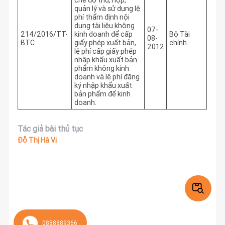
quản lý và sử dụng lệ
phí thẩm định nội
dung tài liệu không
07-
214/2016/TT-
kinh doanh để cấp
Bộ Tài
08-
BTC
giấy phép xuất bản,
chính
2012
lệ phí cấp giấy phép
nhập khẩu xuất bản
phẩm không kinh
doanh và lệ phí đăng
ký nhập khẩu xuất
bản phẩm để kinh
doanh.
Tác giả bài thủ tục
Đỗ Thị Hà Vi
0888889366