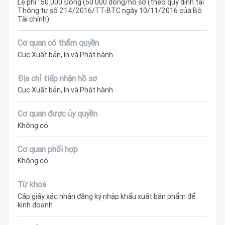
Lệ phí : 50.000 Đồng (50.000 đồng/hồ sơ (theo quy định tại
Thông tư số 214/2016/TT-BTC ngày 10/11/2016 của Bộ
Tài chính)
Cơ quan có thẩm quyền
Cục Xuất bản, In và Phát hành
Địa chỉ tiếp nhận hồ sơ
Cục Xuất bản, In và Phát hành
Cơ quan được ủy quyền
Không có
Cơ quan phối hợp
Không có
Từ khoá
Cấp giấy xác nhận đăng ký nhập khẩu xuất bản phẩm để
kinh doanh