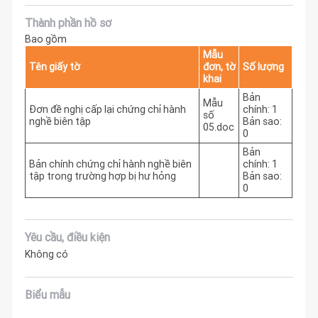
Thành phần hồ sơ
Bao gồm
Mẫu
Tên giấy tờ
đơn, tờ
Số lượng
khai
Bản
Mẫu
Đơn đề nghị cấp lại chứng chỉ hành
chính: 1
số
nghề biên tập
Bản sao:
05.doc
0
Bản
Bản chính chứng chỉ hành nghề biên
chính: 1
tập trong trường hợp bị hư hỏng
Bản sao:
0
Yêu cầu, điều kiện
Không có
Biểu mẫu