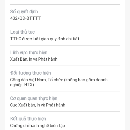
Số quyết định
432/QĐ-BTTTT
Loại thủ tục
TTHC được luật giao quy định chi tiết
Lĩnh vực thực hiện
Xuất Bản, In và Phát hành
Đối tượng thực hiện
Công dân Việt Nam, Tổ chức (không bao gồm doanh
nghiệp, HTX)
Cơ quan quan thực hiện
Cục Xuất bản, In và Phát hành
Kết quả thực hiện
Chứng chỉ hành nghề biên tập