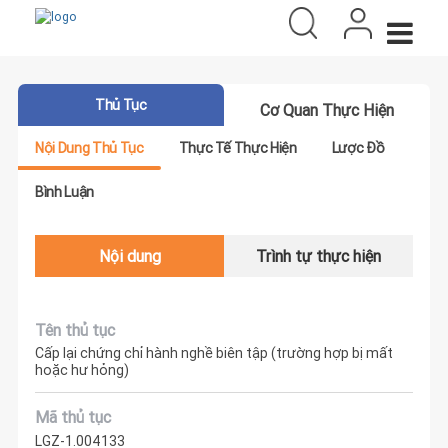
Thủ Tục
Cơ Quan Thực Hiện
Nội Dung Thủ Tục
Thực Tế Thực Hiện
Lược Đồ
Bình Luận
Nội dung
Trình tự thực hiện
Tên thủ tục
Cấp lại chứng chỉ hành nghề biên tập (trường hợp bị mất
hoặc hư hỏng)
Mã thủ tục
LGZ-1.004133