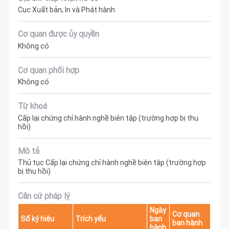
Cục Xuất bản, In và Phát hành
Cơ quan được ủy quyền
Không có
Cơ quan phối hợp
Không có
Từ khoá
Cấp lại chứng chỉ hành nghề biên tập (trường hợp bị thu
hồi)
Mô tả
Thủ tục Cấp lại chứng chỉ hành nghề biên tập (trường hợp
bị thu hồi)
Căn cứ pháp lý
Ngày
Cơ quan
Số ký hiệu
Trích yếu
ban
ban hành
hành