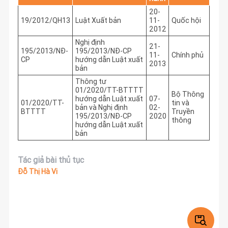
20-
19/2012/QH13
Luật Xuất bản
11-
Quốc hội
2012
Nghị định
21-
195/2013/NĐ-
195/2013/NĐ-CP
11-
Chính phủ
CP
hướng dẫn Luật xuất
2013
bản
Thông tư
01/2020/TT-BTTTT
Bộ Thông
hướng dẫn Luật xuất
07-
01/2020/TT-
tin và
bản và Nghị định
02-
BTTTT
Truyền
195/2013/NĐ-CP
2020
thông
hướng dẫn Luật xuất
bản
Tác giả bài thủ tục
Đỗ Thị Hà Vi