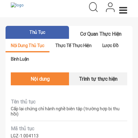
Thủ Tục
Cơ Quan Thực Hiện
Nội Dung Thủ Tục
Thực Tế Thực Hiện
Lược Đồ
Bình Luận
Nội dung
Trình tự thực hiện
Tên thủ tục
Cấp lại chứng chỉ hành nghề biên tập (trường hợp bị thu
hồi)
Mã thủ tục
LGZ-1.004113