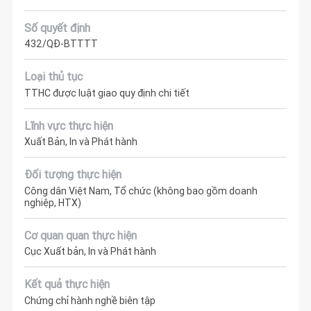
Số quyết định
432/QĐ-BTTTT
Loại thủ tục
TTHC được luật giao quy định chi tiết
Lĩnh vực thực hiện
Xuất Bản, In và Phát hành
Đối tượng thực hiện
Công dân Việt Nam, Tổ chức (không bao gồm doanh
nghiệp, HTX)
Cơ quan quan thực hiện
Cục Xuất bản, In và Phát hành
Kết quả thực hiện
Chứng chỉ hành nghề biên tập