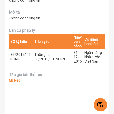
Không có thông tin
Mô tả
Không có thông tin
Căn cứ pháp lý
Ngày
Cơ quan
Số ký hiệu
Trích yếu
ban
ban hành
hành
31-
Ngân hàng
36/2015/TT-
Thông tư
12-
Nhà nước
NHNN
36/2015/TT-NHNN
2015
Việt Nam
Tác giả bài thủ tục
Mr Red