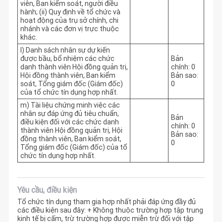
viên, Ban kiểm soát, người điều
hành; (ii) Quy định về tổ chức và
hoạt động của trụ sở chính, chi
nhánh và các đơn vị trực thuộc
khác.
l) Danh sách nhân sự dự kiến
được bầu, bổ nhiệm các chức
Bản
danh thành viên Hội đồng quản trị,
chính: 0
Hội đồng thành viên, Ban kiểm
Bản sao:
soát, Tổng giám đốc (Giám đốc)
0
của tổ chức tín dụng hợp nhất.
m) Tài liệu chứng minh việc các
nhân sự đáp ứng đủ tiêu chuẩn,
Bản
điều kiện đối với các chức danh
chính: 0
thành viên Hội đồng quản trị, Hội
Bản sao:
đồng thành viên, Ban kiểm soát,
0
Tổng giám đốc (Giám đốc) của tổ
chức tín dụng hợp nhất.
Yêu cầu, điều kiện
Tổ chức tín dụng tham gia hợp nhất phải đáp ứng đầy đủ
các điều kiện sau đây: + Không thuộc trường hợp tập trung
kinh tế bị cấm, trừ trường hợp được miễn trừ đối với tập