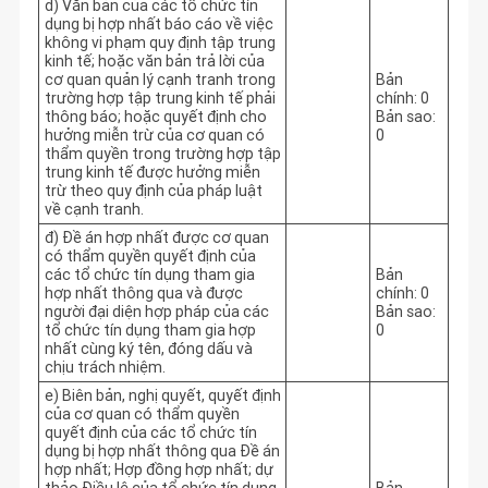
d) Văn bản của các tổ chức tín
dụng bị hợp nhất báo cáo về việc
không vi phạm quy định tập trung
kinh tế; hoặc văn bản trả lời của
cơ quan quản lý cạnh tranh trong
Bản
trường hợp tập trung kinh tế phải
chính: 0
thông báo; hoặc quyết định cho
Bản sao:
hưởng miễn trừ của cơ quan có
0
thẩm quyền trong trường hợp tập
trung kinh tế được hưởng miễn
trừ theo quy định của pháp luật
về cạnh tranh.
đ) Đề án hợp nhất được cơ quan
có thẩm quyền quyết định của
các tổ chức tín dụng tham gia
Bản
hợp nhất thông qua và được
chính: 0
người đại diện hợp pháp của các
Bản sao:
tổ chức tín dụng tham gia hợp
0
nhất cùng ký tên, đóng dấu và
chịu trách nhiệm.
e) Biên bản, nghị quyết, quyết định
của cơ quan có thẩm quyền
quyết định của các tổ chức tín
dụng bị hợp nhất thông qua Đề án
hợp nhất; Hợp đồng hợp nhất; dự