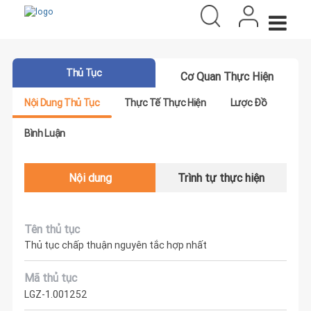
Thủ Tục
Cơ Quan Thực Hiện
Nội Dung Thủ Tục
Thực Tế Thực Hiện
Lược Đồ
Bình Luận
Nội dung
Trình tự thực hiện
Tên thủ tục
Thủ tục chấp thuận nguyên tắc hợp nhất
Mã thủ tục
LGZ-1.001252